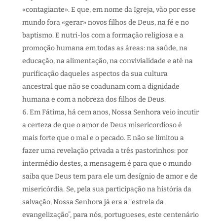
«contagiante». E que, em nome da Igreja, vão por esse
mundo fora «gerar» novos filhos de Deus, na fé e no
baptismo. E nutri-los com a formação religiosa e a
promoção humana em todas as áreas: na saúde, na
educação, na alimentação, na convivialidade e até na
purificação daqueles aspectos da sua cultura
ancestral que não se coadunam com a dignidade
humana e com a nobreza dos filhos de Deus.
Em Fátima, há cem anos, Nossa Senhora veio incutir
a certeza de que o amor de Deus misericordioso é
mais forte que o mal e o pecado. E não se limitou a
fazer uma revelação privada a três pastorinhos: por
intermédio destes, a mensagem é para que o mundo
saiba que Deus tem para ele um desígnio de amor e de
misericórdia. Se, pela sua participação na história da
salvação, Nossa Senhora já era a “estrela da
evangelização”, para nós, portugueses, este centenário