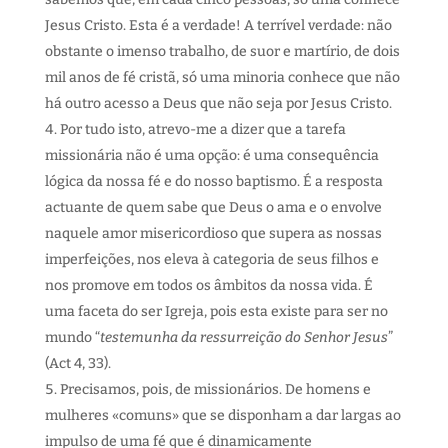
Jesus Cristo. Esta é a verdade! A terrível verdade: não
obstante o imenso trabalho, de suor e martírio, de dois
mil anos de fé cristã, só uma minoria conhece que não
há outro acesso a Deus que não seja por Jesus Cristo.
Por tudo isto, atrevo-me a dizer que a tarefa
missionária não é uma opção: é uma consequência
lógica da nossa fé e do nosso baptismo. É a resposta
actuante de quem sabe que Deus o ama e o envolve
naquele amor misericordioso que supera as nossas
imperfeições, nos eleva à categoria de seus filhos e
nos promove em todos os âmbitos da nossa vida. É
uma faceta do ser Igreja, pois esta existe para ser no
mundo “
testemunha da ressurreição do Senhor Jesus
”
(Act 4, 33).
Precisamos, pois, de missionários. De homens e
mulheres «comuns» que se disponham a dar largas ao
impulso de uma fé que é dinamicamente