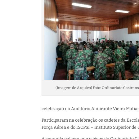
(Imagem de Arquivo) Foto: Ordinariato Castren
celebração no Auditório Almirante Vieira Matias
Participaram na celebração os cadetes da Escol
Força Aérea e do ISCPSI – Instituto Superior de 
A segunda palavra que o bispo do Ordinariato Ca