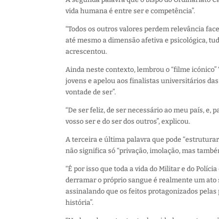
vida humana é entre ser e competência”.
“Todos os outros valores perdem relevância face
até mesmo a dimensão afetiva e psicológica, tudo
acrescentou.
Ainda neste contexto, lembrou o “filme icónico”
jovens e apelou aos finalistas universitários da
vontade de ser”.
“De ser feliz, de ser necessário ao meu país, e, 
vosso ser e do ser dos outros”, explicou.
A terceira e última palavra que pode “estruturar 
não significa só “privação, imolação, mas també
“É por isso que toda a vida do Militar e do Políc
derramar o próprio sangue é realmente um ato sa
assinalando que os feitos protagonizados pela
história”.