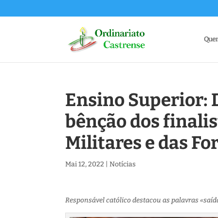
Que
Ensino Superior: D
bênção dos finalis
Militares e das F
Mai 12, 2022
|
Notícias
Responsável católico destacou as palavras «saída