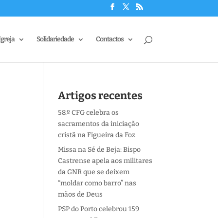
Igreja
Solidariedade
Contactos
Artigos recentes
58.º CFG celebra os
sacramentos da iniciação
cristã na Figueira da Foz
Missa na Sé de Beja: Bispo
Castrense apela aos militares
da GNR que se deixem
“moldar como barro” nas
mãos de Deus
PSP do Porto celebrou 159