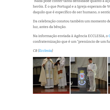
“Nada pode conter tanta densidade quanto a aç
heróis. É o que Portugal e a Igreja esperam de
daquilo que é específico do ser humano, o senti
Da celebração constou também um momento dedi
luz, antes da bênção.
Na informação enviada à Agência ECCLESIA, o
confraternização que é um “prenúncio de um fu
CB (
Ecclesia
)