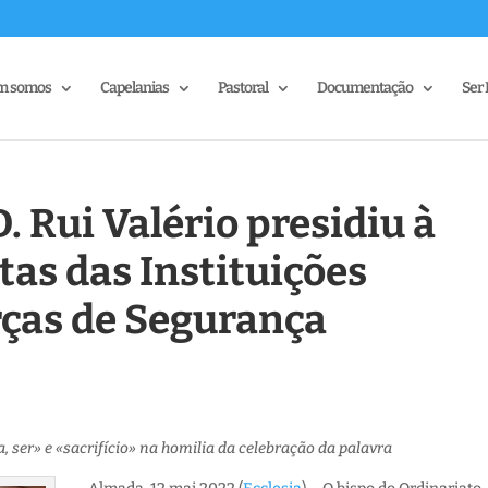
m somos
Capelanias
Pastoral
Documentação
Ser 
. Rui Valério presidiu à
tas das Instituições
orças de Segurança
, ser» e «sacrifício» na homilia da celebração da palavra