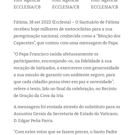
Foto: Agência
Foto: Agência
Foto: Agência
ECCLESIA/CB
ECCLESIA/CB
ECCLESIA/CB
Fátima, 18 set 2022 (Ecclesia) – O Santuário de Fátima
recebeu hoje milhares de motociclistas para a sua
peregrinação nacional, conhecida como a “Bênção dos
Capacetes”, que contou com uma mensagem do Papa.
“O Papa Francisco saúda afetuosamente os
participantes, encorajando-os, na fidelidade à sua
vocação de batizados, a exercerem com generosidade
a sua missão de garantir um ambiente seguro, para
que cada cidadão possa viver em paz e serenidade”,
refere o texto, lido no final da celebração, no Recinto
de Oração da Cova da Iria.
A mensagem foi enviada através do substituto para os
Assuntos Gerais da Secretaria de Estado do Vaticano,
D. Edgar Peña Parra.
“Com estes votos que se fazem preces, o Santo Padre