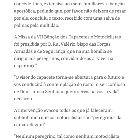
concede-lhes, extensiva aos seus familiares, a bênção
apostólica, pedindo que, por favor, não deixem de rezar
por ele, concluiu o texto, recebido com uma salva de
palmas pela multidão.
A Missa da VII Bênção dos Capacetes e Motociclistas
foi presidida por D. Rui Valério, bispo das Forças
Armadas e de Segurança, que na sua homilia se
dirigiu aos peregrinos, convidando-os a “viver na
esperança”.
“O visor do capacete torna-se abertura para o futuro e
vos conduzirá à contemplação do rosto misericordioso
de Deus, único Senhor a quem servis na vossa vida”,
declarou.
A intervenção evocou todos os que já faleceram,
sublinhando que os motociclistas são “peregrinos da
camaradagem”.
“Nenhum peregrino, tal como nenhum motociclista,