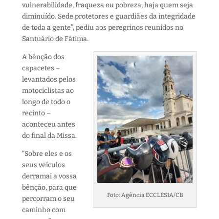
vulnerabilidade, fraqueza ou pobreza, haja quem seja
diminuído. Sede protetores e guardiães da integridade
de toda a gente”, pediu aos peregrinos reunidos no
Santuário de Fátima.
A bênção dos
capacetes –
levantados pelos
motociclistas ao
longo de todo o
recinto –
aconteceu antes
do final da Missa.
“Sobre eles e os
seus veículos
derramai a vossa
bênção, para que
Foto: Agência ECCLESIA/CB
percorram o seu
caminho com