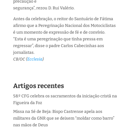
precaução e
segurança”, rezou D. Rui Valério.
Antes da celebração, o reitor do Santuário de Fátima
afirmo que a Peregrinação Nacional dos Motociclistas
é um momento de expressão de fé e de convívio.
“Esta é uma peregrinação que tinha pressa em
regressar”, disse o padre Carlos Cabecinhas aos
jornalistas.
CB/OC (
Ecclesia
)
Artigos recentes
58.º CFG celebra os sacramentos da iniciação cristã na
Figueira da Foz
Missa na Sé de Beja: Bispo Castrense apela aos
militares da GNR que se deixem “moldar como barro”
nas mãos de Deus