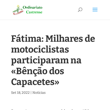
Fátima: Milhares de
motociclistas
participaram na
«Bênção dos
Capacetes»
Set 18, 2022
|
Notícias