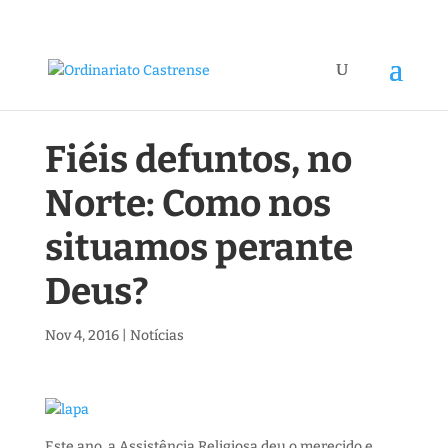
Fiéis defuntos, no
Norte: Como nos
situamos perante
Deus?
Nov 4, 2016
|
Notícias
Este ano, a Assistência Religiosa deu o merecido e