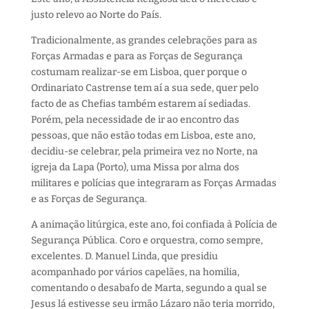
justo relevo ao Norte do País.
Tradicionalmente, as grandes celebrações para as
Forças Armadas e para as Forças de Segurança
costumam realizar-se em Lisboa, quer porque o
Ordinariato Castrense tem aí a sua sede, quer pelo
facto de as Chefias também estarem aí sediadas.
Porém, pela necessidade de ir ao encontro das
pessoas, que não estão todas em Lisboa, este ano,
decidiu-se celebrar, pela primeira vez no Norte, na
igreja da Lapa (Porto), uma Missa por alma dos
militares e polícias que integraram as Forças Armadas
e as Forças de Segurança.
A animação litúrgica, este ano, foi confiada à Polícia de
Segurança Pública. Coro e orquestra, como sempre,
excelentes. D. Manuel Linda, que presidiu
acompanhado por vários capelães, na homilia,
comentando o desabafo de Marta, segundo a qual se
Jesus lá estivesse seu irmão Lázaro não teria morrido,