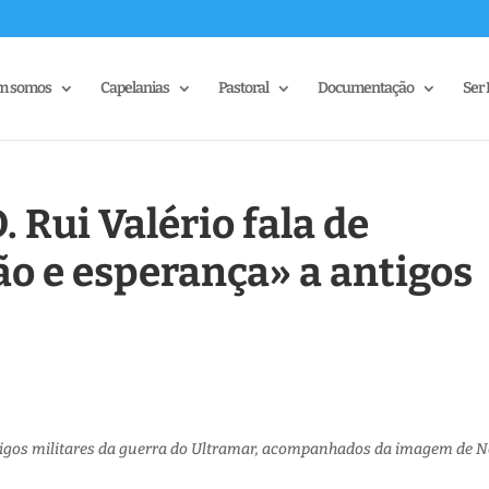
m somos
Capelanias
Pastoral
Documentação
Ser 
 Rui Valério fala de
o e esperança» a antigos
ntigos militares da guerra do Ultramar, acompanhados da imagem de 