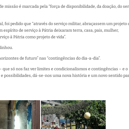
e missão é marcada pela “força de disponibilidade, da doação, do ser
l, foi pedido que “através do serviço militar, abraçassem um projeto
 espírito de serviço à Pátria deixaram terra, casa, pais, mulher,
iço à Pátria como projeto de vida”.
blinhou.
rizontes de futuro” nas “contingências do dia-a-dia”.
ue só nos faz ver limites e condicionalismos e contingências – e o
 possibilidades, dá-se-nos uma nova história e um novo sentido pa