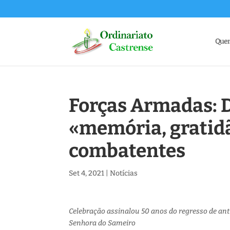
Que
Forças Armadas: D.
«memória, gratidã
combatentes
Set 4, 2021
|
Notícias
Celebração assinalou 50 anos do regresso de a
Senhora do Sameiro