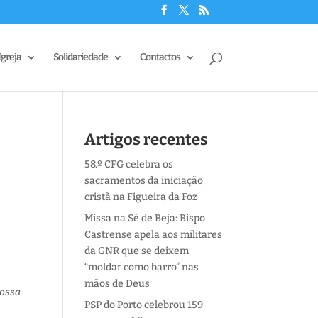
Igreja
Solidariedade
Contactos
Artigos recentes
58.º CFG celebra os
sacramentos da iniciação
cristã na Figueira da Foz
Missa na Sé de Beja: Bispo
Castrense apela aos militares
da GNR que se deixem
“moldar como barro” nas
mãos de Deus
Nossa
PSP do Porto celebrou 159