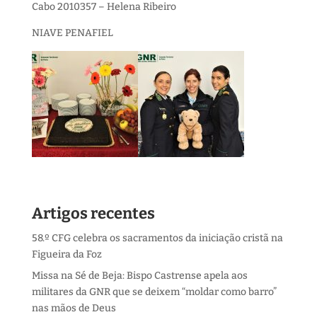
Cabo 2010357 – Helena Ribeiro
NIAVE PENAFIEL
Artigos recentes
58.º CFG celebra os sacramentos da iniciação cristã na
Figueira da Foz
Missa na Sé de Beja: Bispo Castrense apela aos
militares da GNR que se deixem “moldar como barro”
nas mãos de Deus