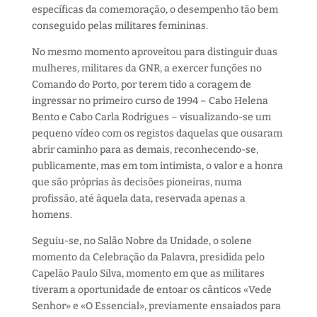
específicas da comemoração, o desempenho tão bem
conseguido pelas militares femininas.
No mesmo momento aproveitou para distinguir duas
mulheres, militares da GNR, a exercer funções no
Comando do Porto, por terem tido a coragem de
ingressar no primeiro curso de 1994 – Cabo Helena
Bento e Cabo Carla Rodrigues – visualizando-se um
pequeno vídeo com os registos daquelas que ousaram
abrir caminho para as demais, reconhecendo-se,
publicamente, mas em tom intimista, o valor e a honra
que são próprias às decisões pioneiras, numa
profissão, até àquela data, reservada apenas a
homens.
Seguiu-se, no Salão Nobre da Unidade, o solene
momento da Celebração da Palavra, presidida pelo
Capelão Paulo Silva, momento em que as militares
tiveram a oportunidade de entoar os cânticos «Vede
Senhor» e «O Essencial», previamente ensaiados para