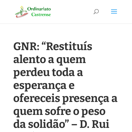
GNR: “Restituís
alento a quem
perdeu toda a
esperança e
ofereceis presença a
quem sofre o peso
da solidão” – D. Rui