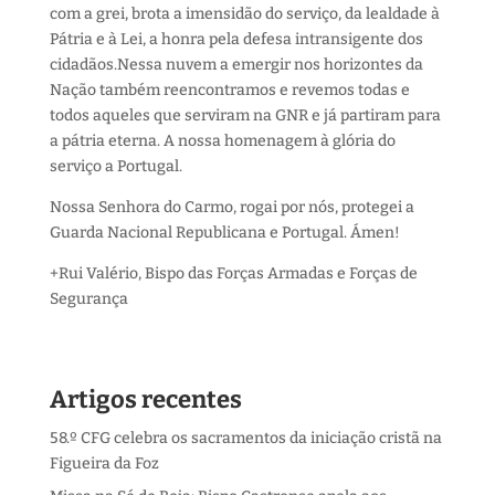
com a grei, brota a imensidão do serviço, da lealdade à
Pátria e à Lei, a honra pela defesa intransigente dos
cidadãos.
Nessa nuvem a emergir nos horizontes da
Nação também reencontramos e revemos todas e
todos aqueles que serviram na GNR e já partiram para
a pátria eterna. A nossa homenagem à glória do
serviço a Portugal.
Nossa Senhora do Carmo, rogai por nós, protegei a
Guarda Nacional Republicana e Portugal.
Ámen
!
+Rui Valério,
Bispo das Forças Armadas e Forças de
Segurança
Artigos recentes
58.º CFG celebra os sacramentos da iniciação cristã na
Figueira da Foz