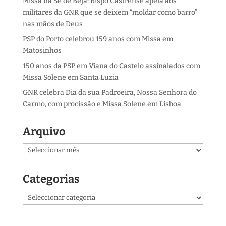
Missa na Sé de Beja: Bispo Castrense apela aos
militares da GNR que se deixem “moldar como barro”
nas mãos de Deus
PSP do Porto celebrou 159 anos com Missa em
Matosinhos
150 anos da PSP em Viana do Castelo assinalados com
Missa Solene em Santa Luzia
GNR celebra Dia da sua Padroeira, Nossa Senhora do
Carmo, com procissão e Missa Solene em Lisboa
Arquivo
Arquivo
Categorias
Categorias