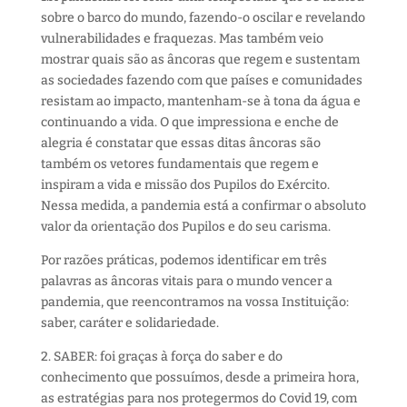
sobre o barco do mundo, fazendo-o oscilar e revelando
vulnerabilidades e fraquezas. Mas também veio
mostrar quais são as âncoras que regem e sustentam
as sociedades fazendo com que países e comunidades
resistam ao impacto, mantenham-se à tona da água e
continuando a vida. O que impressiona e enche de
alegria é constatar que essas ditas âncoras são
também os vetores fundamentais que regem e
inspiram a vida e missão dos Pupilos do Exército.
Nessa medida, a pandemia está a confirmar o absoluto
valor da orientação dos Pupilos e do seu carisma.
Por razões práticas, podemos identificar em três
palavras as âncoras vitais para o mundo vencer a
pandemia, que reencontramos na vossa Instituição:
saber, caráter e solidariedade.
2. SABER: foi graças à força do saber e do
conhecimento que possuímos, desde a primeira hora,
as estratégias para nos protegermos do Covid 19, com