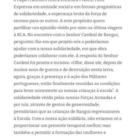
Expressa em amizade social e em formas pragmáticas
de solidariedade, a esperança brota da força de
sermos para os outros. A este propósito quero
partilhar um episódio vivido por mim na última viagem
à RCA. No encontro com o Senhor Cardeal de Bangui,
perguntei-lhe em que projeto nós o poderíamos
ajudar com a nossa solidariedade, em que obra
poderíamos colaborar com ele. A resposta do Senhor
Cardeal foi pronta e incisiva: «Olhe, disse ele, depois de
muitos anos de guerra e de destruição nesta terra,
agora, graças à presença e à ação dos Militares
portugueses, estão finalmente reunidas as condições
para levar novamente as nossas crianças à escola”. A
solidariedade vivida pelas nossas Forças Armadas e
por nós, através de gestos de generosidade,
permitiriam que as crianças de Bangui regressassem
à Escola. Com a nossa ação solidária, não estamos só a
proporcionar um presente temporal melhor, mas
também a permitir a formação das mulheres e