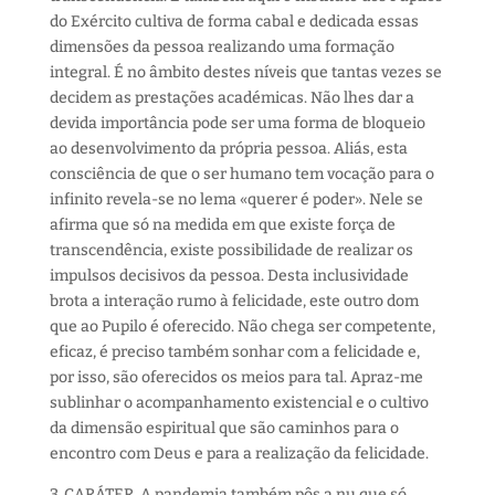
do Exército cultiva de forma cabal e dedicada essas
dimensões da pessoa realizando uma formação
integral. É no âmbito destes níveis que tantas vezes se
decidem as prestações académicas. Não lhes dar a
devida importância pode ser uma forma de bloqueio
ao desenvolvimento da própria pessoa. Aliás, esta
consciência de que o ser humano tem vocação para o
infinito revela-se no lema «querer é poder». Nele se
afirma que só na medida em que existe força de
transcendência, existe possibilidade de realizar os
impulsos decisivos da pessoa. Desta inclusividade
brota a interação rumo à felicidade, este outro dom
que ao Pupilo é oferecido. Não chega ser competente,
eficaz, é preciso também sonhar com a felicidade e,
por isso, são oferecidos os meios para tal. Apraz-me
sublinhar o acompanhamento existencial e o cultivo
da dimensão espiritual que são caminhos para o
encontro com Deus e para a realização da felicidade.
3. CARÁTER. A pandemia também pôs a nu que só