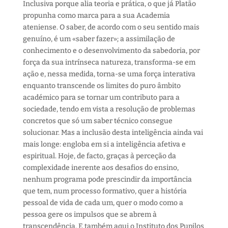
Inclusiva porque alia teoria e prática, o que já Platão
propunha como marca para a sua Academia
ateniense. O saber, de acordo com o seu sentido mais
genuíno, é um «saber fazer»; a assimilação de
conhecimento e o desenvolvimento da sabedoria, por
força da sua intrínseca natureza, transforma-se em
ação e, nessa medida, torna-se uma força interativa
enquanto transcende os limites do puro âmbito
académico para se tornar um contributo para a
sociedade, tendo em vista a resolução de problemas
concretos que só um saber técnico consegue
solucionar. Mas a inclusão desta inteligência ainda vai
mais longe: engloba em si a inteligência afetiva e
espiritual. Hoje, de facto, graças à perceção da
complexidade inerente aos desafios do ensino,
nenhum programa pode prescindir da importância
que tem, num processo formativo, quer a história
pessoal de vida de cada um, quer o modo como a
pessoa gere os impulsos que se abrem à
transcendência. E também aqui o Instituto dos Pupilos