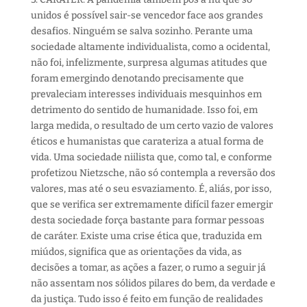
unidos é possível sair-se vencedor face aos grandes
desafios. Ninguém se salva sozinho. Perante uma
sociedade altamente individualista, como a ocidental,
não foi, infelizmente, surpresa algumas atitudes que
foram emergindo denotando precisamente que
prevaleciam interesses individuais mesquinhos em
detrimento do sentido de humanidade. Isso foi, em
larga medida, o resultado de um certo vazio de valores
éticos e humanistas que carateriza a atual forma de
vida. Uma sociedade niilista que, como tal, e conforme
profetizou Nietzsche, não só contempla a reversão dos
valores, mas até o seu esvaziamento. É, aliás, por isso,
que se verifica ser extremamente difícil fazer emergir
desta sociedade força bastante para formar pessoas
de caráter. Existe uma crise ética que, traduzida em
miúdos, significa que as orientações da vida, as
decisões a tomar, as ações a fazer, o rumo a seguir já
não assentam nos sólidos pilares do bem, da verdade e
da justiça. Tudo isso é feito em função de realidades