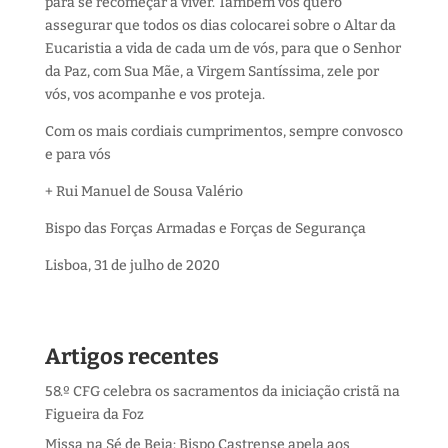
para se recomeçar a viver. Também vos quero
assegurar que todos os dias colocarei sobre o Altar da
Eucaristia a vida de cada um de vós, para que o Senhor
da Paz, com Sua Mãe, a Virgem Santíssima, zele por
vós, vos acompanhe e vos proteja.
Com os mais cordiais cumprimentos, sempre convosco
e para vós
+ Rui Manuel de Sousa Valério
Bispo das Forças Armadas e Forças de Segurança
Lisboa, 31 de julho de 2020
Artigos recentes
58.º CFG celebra os sacramentos da iniciação cristã na
Figueira da Foz
Missa na Sé de Beja: Bispo Castrense apela aos