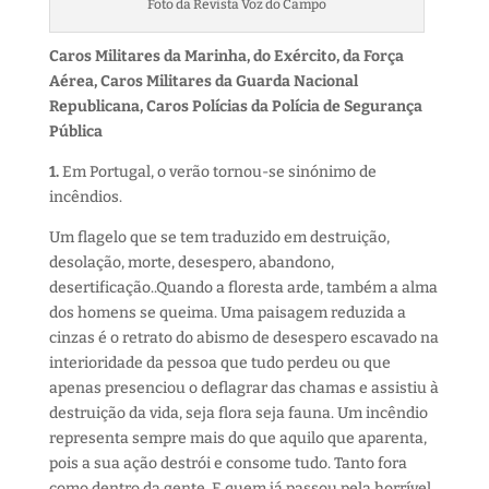
Foto da Revista Voz do Campo
Caros Militares da Marinha, do Exército, da Força
Aérea,
Caros Militares da Guarda Nacional
Republicana,
Caros Polícias da Polícia de Segurança
Pública
1.
Em Portugal, o verão tornou-se sinónimo de
incêndios.
Um flagelo que se tem traduzido em destruição,
desolação, morte, desespero, abandono,
desertificação..Quando a floresta arde, também a alma
dos homens se queima. Uma paisagem reduzida a
cinzas é o retrato do abismo de desespero escavado na
interioridade da pessoa que tudo perdeu ou que
apenas presenciou o deflagrar das chamas e assistiu à
destruição da vida, seja flora seja fauna. Um incêndio
representa sempre mais do que aquilo que aparenta,
pois a sua ação destrói e consome tudo. Tanto fora
como dentro da gente. E quem já passou pela horrível