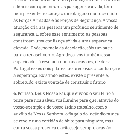
silêncio com que miram as paisagens e a vida, têm
bem presente no coração um obrigado muito sentido
às Forças Armadas e às Forças de Segurança. A vossa
atuação cria nas pessoas um profundo sentimento de
segurança. E sobre esse sentimento, as pessoas
constroem uma confiança sólida e uma esperança
elevada. E vós, no meio da desolação, sóis um oásis
para o renascimento. Agradeço-vos também essa
capacidade, já revelada noutras ocasiões, de dar a
Portugal esses dois pilares tão preciosos: a confiança e
a esperança. Existindo estes, existe o presente e,
sobretudo, existe vontade de construir o futuro.
6.
Por isso, Deus Nosso Pai, que enviou o seu Filho à
terra para nos salvar, vos ilumine para que, através do
vosso exemplo e do vosso árduo trabalho, com o
auxílio de Nossa Senhora, o flagelo do incêndio nunca
se revele uma certidão de óbito para ninguém, mas,
com a vossa presença e ação, seja sempre ocasião