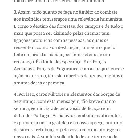
mina diretamente a essência do ser humano.
3.
Assim, tudo quanto se faça no âmbito do combate
aos incêndios tem sempre uma relevância humanista.
E como o destino das florestas, dos campos e de tudo o
mais que possa ser dizimado pelas chamas tem
ligações profundas com as pessoas, as quais se
ressentem com a sua destruição, também o que for
feito em prol das populações tem o efeito de um
recomeço. É a fonte da esperança. E as Forças
Armadas e Forças de Segurança, com a sua presença e
ação no terreno, têm sido obreiras de renascimentos e
arautos dessa esperança.
4.
Por isso, caros Militares e Elementos das Forças de
Segurança, com esta mensagem, tão breve quanto
sentida, venho agradecer a vossa dedicação em
defender Portugal. As palavras, embora insuficientes,
exprimem a nossa gratidão e o nosso apreço, num ato
de sincera retribuição, pelo vosso zelo em proteger o
nosso país. A sentida solidariedade que tem ecoado