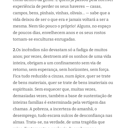
experiência de perder os seus haveres — casas,
campos, bens, pinhais, vinhas, olivais… — sabe que a
vida deixou de ser o que era e jamais voltará a ser a
mesma. Nem tão pouco o próprio! Alguns, no espaço
de poucos dias, envelhecem anos e os seus rostos
tornam-se esculturas enrugadas.
2.
Os incêndios não devastam só a fadiga de muitos
anos; por vezes, destroem até os sonhos de uma vida
inteira, obrigam a um confinamento sem via de
retorno, sem esperança, sem horizontes, sem força.
Fica tudo reduzido a cinzas, num ápice, quer se trate
de bens materiais, quer se trate de bens imateriais ou
espirituais. Sem esquecer que, muitas vezes,
demasiadas vezes, também a base de sustentação de
inteiras famílias é exterminada pela vertigem das
chamas. A pobreza, a incerteza do amanhã, o
desemprego, tudo escava sulcos de desconfiança nas
almas. Trata-se, na verdade, de uma tragédia que