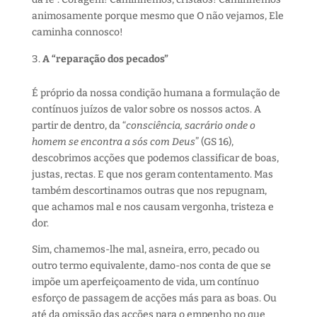
animosamente porque mesmo que O não vejamos, Ele
caminha connosco!
A “reparação dos pecados”
É próprio da nossa condição humana a formulação de
contínuos juízos de valor sobre os nossos actos. A
partir de dentro, da “
consciência, sacrário onde o
homem se encontra a sós com Deus
” (GS 16),
descobrimos acções que podemos classificar de boas,
justas, rectas. E que nos geram contentamento. Mas
também descortinamos outras que nos repugnam,
que achamos mal e nos causam vergonha, tristeza e
dor.
Sim, chamemos-lhe mal, asneira, erro, pecado ou
outro termo equivalente, damo-nos conta de que se
impõe um aperfeiçoamento de vida, um contínuo
esforço de passagem de acções más para as boas. Ou
até da omissão das acções para o empenho no que