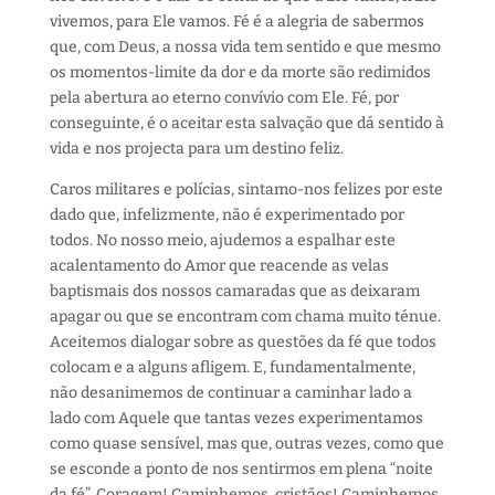
vivemos, para Ele vamos. Fé é a alegria de sabermos
que, com Deus, a nossa vida tem sentido e que mesmo
os momentos-limite da dor e da morte são redimidos
pela abertura ao eterno convívio com Ele. Fé, por
conseguinte, é o aceitar esta salvação que dá sentido à
vida e nos projecta para um destino feliz.
Caros militares e polícias, sintamo-nos felizes por este
dado que, infelizmente, não é experimentado por
todos. No nosso meio, ajudemos a espalhar este
acalentamento do Amor que reacende as velas
baptismais dos nossos camaradas que as deixaram
apagar ou que se encontram com chama muito ténue.
Aceitemos dialogar sobre as questões da fé que todos
colocam e a alguns afligem. E, fundamentalmente,
não desanimemos de continuar a caminhar lado a
lado com Aquele que tantas vezes experimentamos
como quase sensível, mas que, outras vezes, como que
se esconde a ponto de nos sentirmos em plena “noite
da fé”. Coragem! Caminhemos, cristãos! Caminhemos