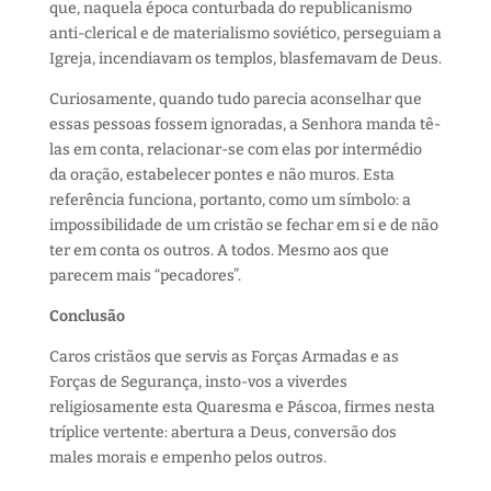
que, naquela época conturbada do republicanismo
anti-clerical e de materialismo soviético, perseguiam a
Igreja, incendiavam os templos, blasfemavam de Deus.
Curiosamente, quando tudo parecia aconselhar que
essas pessoas fossem ignoradas, a Senhora manda tê-
las em conta, relacionar-se com elas por intermédio
da oração, estabelecer pontes e não muros. Esta
referência funciona, portanto, como um símbolo: a
impossibilidade de um cristão se fechar em si e de não
ter em conta os outros. A todos. Mesmo aos que
parecem mais “pecadores”.
Conclusão
Caros cristãos que servis as Forças Armadas e as
Forças de Segurança, insto-vos a viverdes
religiosamente esta Quaresma e Páscoa, firmes nesta
tríplice vertente: abertura a Deus, conversão dos
males morais e empenho pelos outros.