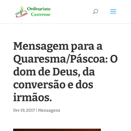
Mensagem para a
Quaresma/Páscoa: O
dom de Deus, da
conversão e dos
irmãos.
Fev 19, 2017
|
Mensagens