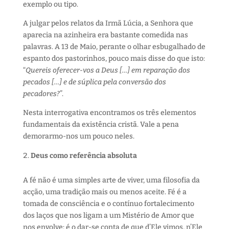
exemplo ou tipo.
A julgar pelos relatos da Irmã Lúcia, a Senhora que
aparecia na azinheira era bastante comedida nas
palavras. A 13 de Maio, perante o olhar esbugalhado de
espanto dos pastorinhos, pouco mais disse do que isto:
“
Quereis oferecer-vos a Deus […] em reparação dos
pecados […] e de súplica pela conversão dos
pecadores?
”.
Nesta interrogativa encontramos os três elementos
fundamentais da existência cristã. Vale a pena
demorarmo-nos um pouco neles.
Deus como referência absoluta
A fé não é uma simples arte de viver, uma filosofia da
acção, uma tradição mais ou menos aceite. Fé é a
tomada de consciência e o contínuo fortalecimento
dos laços que nos ligam a um Mistério de Amor que
nos envolve: é o dar-se conta de que d’Ele vimos, n’Ele