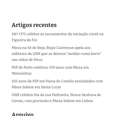
Artigos recentes
58.º CFG celebra os sacramentos da iniciação cristã na
Figueira da Foz
Missa na Sé de Beja: Bispo Castrense apela aos
militares da GNR que se deixem “moldar como barro”
nas mãos de Deus
PSP do Porto celebrou 159 anos com Missa em
Matosinhos
150 anos da PSP em Viana do Castelo assinalados com
Missa Solene em Santa Luzia
GNR celebra Dia da sua Padroeira, Nossa Senhora do
Carmo, com procissão e Missa Solene em Lisboa
Arquivo