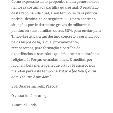
Como expressão disto, proponho muita generosidade
na nossa costumada partilha quaresmal. O resultado
desta recolha –da qual, a seu tempo, se dará pública
notícia- destina-se ao seguinte: 50% para acorrer a
situações particularmente graves de militares e
polícias ou suas famílias; outros 50%, para enviar para
Timor-Leste, para um destino concreto a ser indicado
pelos bispos de lá, já que, proximamente,
receberemos, para formação e partilha de
experiências, o sacerdote que irá lançar a assistência
religiosa às Forças Armadas locais. E meditai, por
favor, na bela mensagem que o Papa Francisco nos
mandou para este tempo: “
A Palavra [de Deus] é um
dom. O outro é um dom
”.
Boa Quaresma. Feliz Páscoa!
O vosso irmão e amigo,
+ Manuel Linda