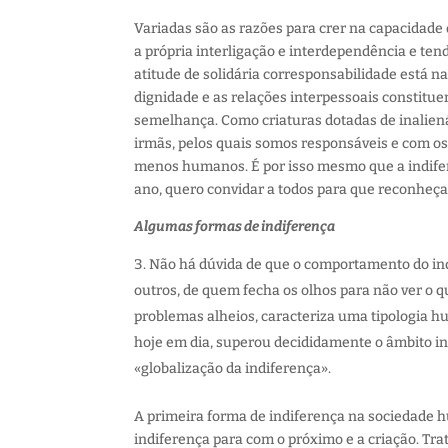
Variadas são as razões para crer na capacidad
a própria interligação e interdependência e te
atitude de solidária corresponsabilidade está n
dignidade e as relações interpessoais constit
semelhança. Como criaturas dotadas de inalien
irmãs, pelos quais somos responsáveis e com os
menos humanos. É por isso mesmo que a indife
ano, quero convidar a todos para que reconheçam
Algumas formas de indiferença
Não há dúvida de que o comportamento do ind
outros, de quem fecha os olhos para não ver o q
problemas alheios, caracteriza uma tipologia h
hoje em dia, superou decididamente o âmbito i
«globalização da indiferença».
A primeira forma de indiferença na sociedade 
indiferença para com o próximo e a criação. Tr