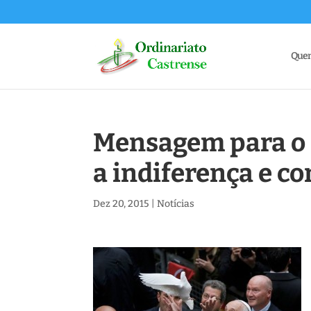
Que
Mensagem para o 
a indiferença e co
Dez 20, 2015
|
Notícias