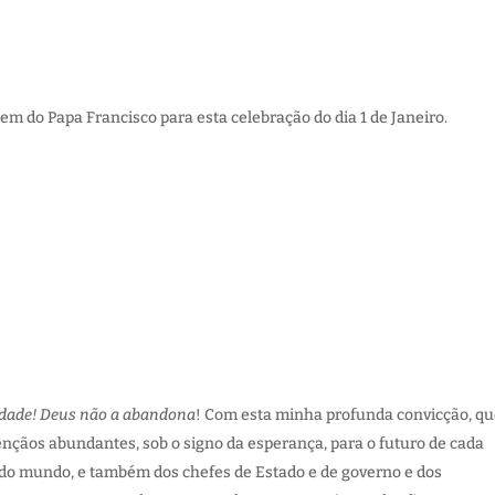
m do Papa Francisco para esta celebração do dia 1 de Janeiro.
idade! Deus não a abandona
! Com esta minha profunda convicção, qu
bênçãos abundantes, sob o signo da esperança, para o futuro de cada
 do mundo, e também dos chefes de Estado e de governo e dos