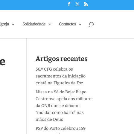
Igreja
Solidariedade
Contactos
e
Artigos recentes
58.º CFG celebra os
sacramentos da iniciação
cristã na Figueira da Foz
Missa na Sé de Beja: Bispo
Castrense apela aos militares
da GNR que se deixem
“moldar como barro” nas
mãos de Deus
PSP do Porto celebrou 159