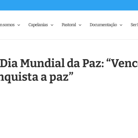
m somos
Capelanias
Pastoral
Documentação
Ser 
Dia Mundial da Paz: “Venc
nquista a paz”