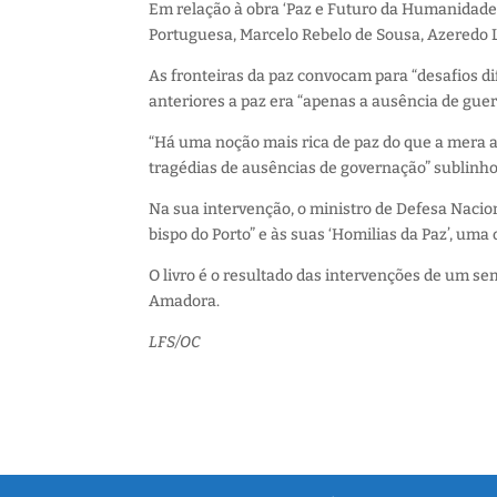
Em relação à obra ‘Paz e Futuro da Humanidade’
Portuguesa, Marcelo Rebelo de Sousa, Azeredo L
As fronteiras da paz convocam para “desafios di
anteriores a paz era “apenas a ausência de guer
“Há uma noção mais rica de paz do que a mera au
tragédias de ausências de governação” sublinho
Na sua intervenção, o ministro de Defesa Nacion
bispo do Porto” e às suas ‘Homilias da Paz’, uma
O livro é o resultado das intervenções de um se
Amadora.
LFS/OC