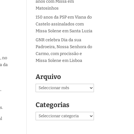
anos com Missa em
Matosinhos
150 anos da PSP em Viana do
Castelo assinalados com
Missa Solene em Santa Luzia
GNR celebra Dia da sua
Padroeira, Nossa Senhora do
Carmo, com procissão e
, no
Missa Solene em Lisboa
a da
Arquivo
Arquivo
.
Categorias
s.
Categorias
al