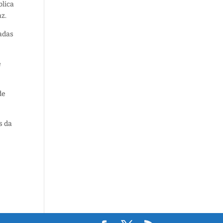
blica
z.
cadas
e
de
s da