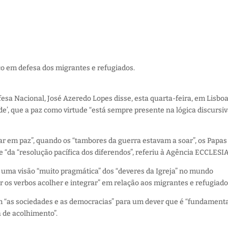
o em defesa dos migrantes e refugiados.
efesa Nacional, José Azeredo Lopes disse, esta quarta-feira, em Lisboa
’, que a paz como virtude “está sempre presente na lógica discursiv
ar em paz”, quando os “tambores da guerra estavam a soar”, os Papas
 “da “resolução pacífica dos diferendos”, referiu à Agência ECCLESIA
m uma visão “muito pragmática” dos “deveres da Igreja” no mundo
 os verbos acolher e integrar” em relação aos migrantes e refugiado
 “as sociedades e as democracias” para um dever que é “fundament
 de acolhimento”.