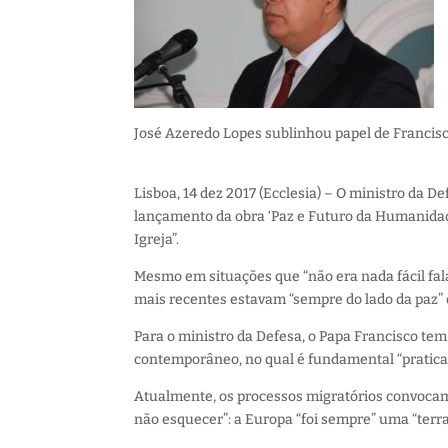
José Azeredo Lopes sublinhou papel de Francisc
Lisboa, 14 dez 2017 (Ecclesia) – O ministro da D
lançamento da obra ‘Paz e Futuro da Humanidade
Igreja”.
Mesmo em situações que “não era nada fácil fal
mais recentes estavam “sempre do lado da paz” e
Para o ministro da Defesa, o Papa Francisco te
contemporâneo, no qual é fundamental “praticar
Atualmente, os processos migratórios convocam
não esquecer”: a Europa “foi sempre” uma “terra