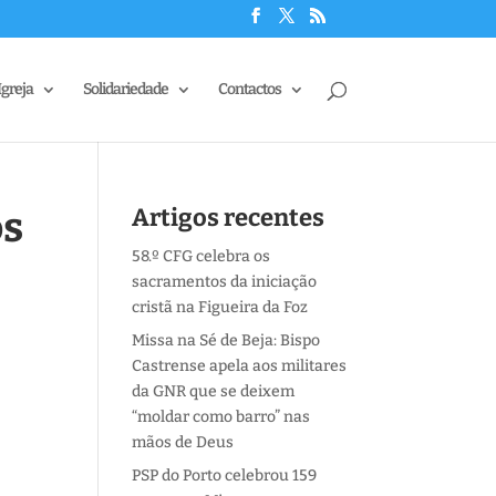
Igreja
Solidariedade
Contactos
os
Artigos recentes
58.º CFG celebra os
sacramentos da iniciação
cristã na Figueira da Foz
Missa na Sé de Beja: Bispo
Castrense apela aos militares
da GNR que se deixem
“moldar como barro” nas
mãos de Deus
PSP do Porto celebrou 159