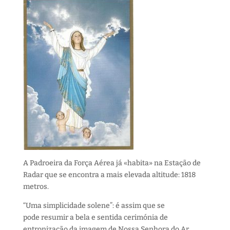
A Padroeira da Força Aérea já «habita» na Estação de
Radar que se encontra a mais elevada altitude: 1818
metros.
“Uma simplicidade solene”: é assim que se
pode resumir a bela e sentida cerimónia de
entronização da imagem de Nossa Senhora do Ar,