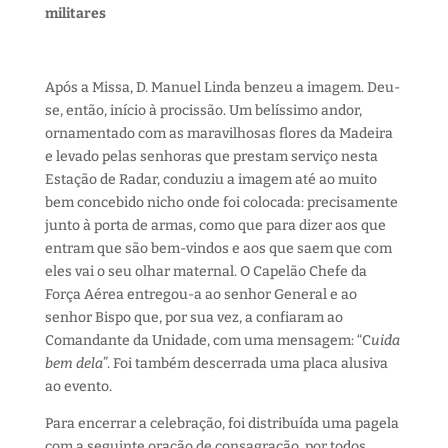
militares
Após a Missa, D. Manuel Linda benzeu a imagem. Deu-
se, então, início à procissão. Um belíssimo andor,
ornamentado com as maravilhosas flores da Madeira
e levado pelas senhoras que prestam serviço nesta
Estação de Radar, conduziu a imagem até ao muito
bem concebido nicho onde foi colocada: precisamente
junto à porta de armas, como que para dizer aos que
entram que são bem-vindos e aos que saem que com
eles vai o seu olhar maternal. O Capelão Chefe da
Força Aérea entregou-a ao senhor General e ao
senhor Bispo que, por sua vez, a confiaram ao
Comandante da Unidade, com uma mensagem: “C
uida
bem dela
”. Foi também descerrada uma placa alusiva
ao evento.
Para encerrar a celebração, foi distribuída uma pagela
com a seguinte oração de consagração, por todos