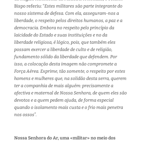
Bispo referiu: “
Estes militares são parte integrante do
nosso sistema de defesa. Com ela, asseguram-nos a
liberdade, o respeito pelos direitos humanos, a paz e a
democracia. Embora no respeito pelo princípio da
laicidade do Estado e suas instituições e no da
liberdade religiosa, é lógico, pois, que também eles
possam exercer a liberdade de culto e de religião,
fundamento sólido da liberdade que defendem. Por
isso, a colocação desta imagem não compromete a
Força Aérea. Exprime, tão somente, o respeito por estes
homens e mulheres que, na solidão desta serra, querem
ter a companhia de mais alguém: precisamente a
afectiva e maternal de Nossa Senhora, de quem eles são
devotos e a quem pedem ajuda, de forma especial
quando o isolamento mais custa e o frio mais penetra
nos ossos
”.
Nossa Senhora do Ar, uma «militar» no meio dos