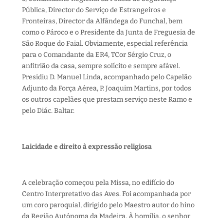
Pública, Director do Serviço de Estrangeiros e
Fronteiras, Director da Alfândega do Funchal, bem
como o Pároco e o Presidente da Junta de Freguesia de
São Roque do Faial. Obviamente, especial referência
para o Comandante da ER4, TCor Sérgio Cruz, o
anfitrião da casa, sempre solícito e sempre afável.
Presidiu D. Manuel Linda, acompanhado pelo Capelão
Adjunto da Força Aérea, P. Joaquim Martins, por todos
os outros capelães que prestam serviço neste Ramo e
pelo Diác. Baltar.
Laicidade e direito à expressão religiosa
A celebração começou pela Missa, no edifício do
Centro Interpretativo das Aves. Foi acompanhada por
um coro paroquial, dirigido pelo Maestro autor do hino
da Região Autónoma da Madeira. À homilia, o senhor