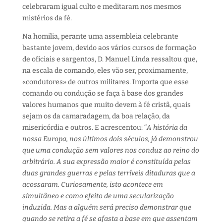
celebraram igual culto e meditaram nos mesmos
mistérios da fé.
Na homilia, perante uma assembleia celebrante
bastante jovem, devido aos vários cursos de formação
de oficiais e sargentos, D. Manuel Linda ressaltou que,
na escala de comando, eles vão ser, proximamente,
«condutores» de outros militares. Importa que esse
comando ou condução se faça à base dos grandes
valores humanos que muito devem à fé cristã, quais
sejam os da camaradagem, da boa relação, da
misericórdia e outros. E acrescentou: “
A história da
nossa Europa, nos últimos dois séculos, já demonstrou
que uma condução sem valores nos conduz ao reino do
arbitrário. A sua expressão maior é constituída pelas
duas grandes guerras e pelas terríveis ditaduras que a
acossaram. Curiosamente, isto acontece em
simultâneo e como efeito de uma secularização
induzida. Mas a alguém será preciso demonstrar que
quando se retira a fé se afasta a base em que assentam