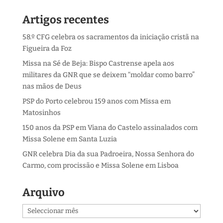
Artigos recentes
58.º CFG celebra os sacramentos da iniciação cristã na
Figueira da Foz
Missa na Sé de Beja: Bispo Castrense apela aos
militares da GNR que se deixem “moldar como barro”
nas mãos de Deus
PSP do Porto celebrou 159 anos com Missa em
Matosinhos
150 anos da PSP em Viana do Castelo assinalados com
Missa Solene em Santa Luzia
GNR celebra Dia da sua Padroeira, Nossa Senhora do
Carmo, com procissão e Missa Solene em Lisboa
Arquivo
Arquivo