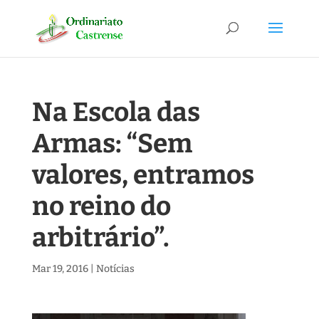
Na Escola das
Armas: “Sem
valores, entramos
no reino do
arbitrário”.
Mar 19, 2016
|
Notícias