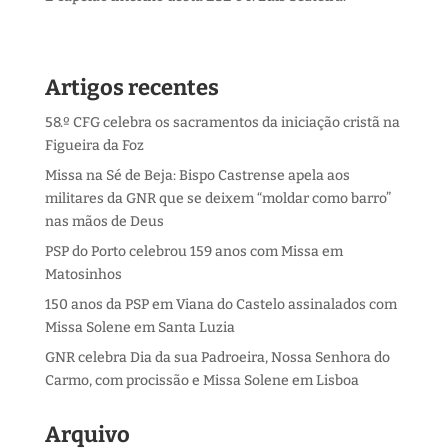
Artigos recentes
58.º CFG celebra os sacramentos da iniciação cristã na
Figueira da Foz
Missa na Sé de Beja: Bispo Castrense apela aos
militares da GNR que se deixem “moldar como barro”
nas mãos de Deus
PSP do Porto celebrou 159 anos com Missa em
Matosinhos
150 anos da PSP em Viana do Castelo assinalados com
Missa Solene em Santa Luzia
GNR celebra Dia da sua Padroeira, Nossa Senhora do
Carmo, com procissão e Missa Solene em Lisboa
Arquivo