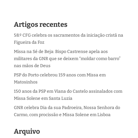
Artigos recentes
58.º CFG celebra os sacramentos da iniciação cristã na
Figueira da Foz
Missa na Sé de Beja: Bispo Castrense apela aos
militares da GNR que se deixem “moldar como barro”
nas mãos de Deus
PSP do Porto celebrou 159 anos com Missa em
Matosinhos
150 anos da PSP em Viana do Castelo assinalados com
Missa Solene em Santa Luzia
GNR celebra Dia da sua Padroeira, Nossa Senhora do
Carmo, com procissão e Missa Solene em Lisboa
Arquivo