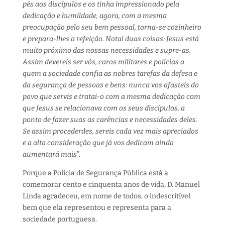
pés aos discípulos e os tinha impressionado pela
dedicação e humildade, agora, com a mesma
preocupação pelo seu bem pessoal, torna-se cozinheiro
e prepara-lhes a refeição. Notai duas coisas: Jesus está
muito próximo das nossas necessidades e supre-as.
Assim devereis ser vós, caros militares e polícias a
quem a sociedade confia as nobres tarefas da defesa e
da segurança de pessoas e bens: nunca vos afasteis do
povo que servis e tratai-o com a mesma dedicação com
que Jesus se relacionava com os seus discípulos, a
ponto de fazer suas as carências e necessidades deles.
Se assim procederdes, sereis cada vez mais apreciados
e a alta consideração que já vos dedicam ainda
aumentará mais
”.
Porque a Polícia de Segurança Pública está a
comemorar cento e cinquenta anos de vida, D. Manuel
Linda agradeceu, em nome de todos, o indescritível
bem que ela representou e representa para a
sociedade portuguesa.