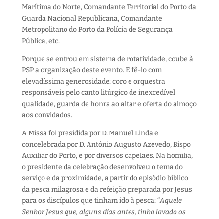
Marítima do Norte, Comandante Territorial do Porto da
Guarda Nacional Republicana, Comandante
Metropolitano do Porto da Polícia de Segurança
Pública, etc.
Porque se entrou em sistema de rotatividade, coube à
PSP a organização deste evento. E fê-lo com
elevadíssima generosidade: coro e orquestra
responsáveis pelo canto litúrgico de inexcedível
qualidade, guarda de honra ao altar e oferta do almoço
aos convidados.
A Missa foi presidida por D. Manuel Linda e
concelebrada por D. António Augusto Azevedo, Bispo
Auxiliar do Porto, e por diversos capelães. Na homilia,
o presidente da celebração desenvolveu o tema do
serviço e da proximidade, a partir do episódio bíblico
da pesca milagrosa e da refeição preparada por Jesus
para os discípulos que tinham ido à pesca: “
Aquele
Senhor Jesus que, alguns dias antes, tinha lavado os