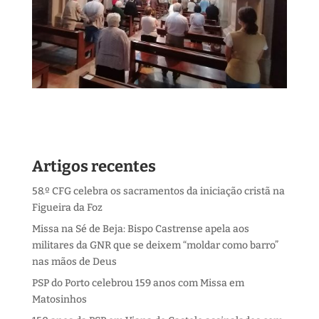
Artigos recentes
58.º CFG celebra os sacramentos da iniciação cristã na
Figueira da Foz
Missa na Sé de Beja: Bispo Castrense apela aos
militares da GNR que se deixem “moldar como barro”
nas mãos de Deus
PSP do Porto celebrou 159 anos com Missa em
Matosinhos