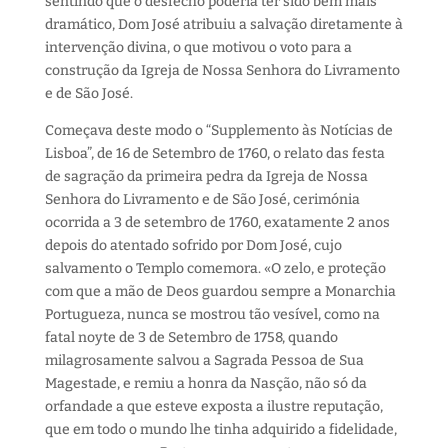
sentindo que o desfecho poderia ter sido bem mais
dramático, Dom José atribuiu a salvação diretamente à
intervenção divina, o que motivou o voto para a
construção da Igreja de Nossa Senhora do Livramento
e de São José.
Começava deste modo o “Supplemento às Notícias de
Lisboa”, de 16 de Setembro de 1760, o relato das festa
de sagração da primeira pedra da Igreja de Nossa
Senhora do Livramento e de São José, cerimónia
ocorrida a 3 de setembro de 1760, exatamente 2 anos
depois do atentado sofrido por Dom José, cujo
salvamento o Templo comemora. «O zelo, e proteção
com que a mão de Deos guardou sempre a Monarchia
Portugueza, nunca se mostrou tão vesível, como na
fatal noyte de 3 de Setembro de 1758, quando
milagrosamente salvou a Sagrada Pessoa de Sua
Magestade, e remiu a honra da Nasção, não só da
orfandade a que esteve exposta a ilustre reputação,
que em todo o mundo lhe tinha adquirido a fidelidade,