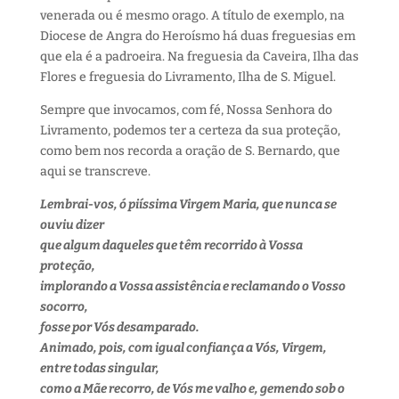
venerada ou é mesmo orago. A título de exemplo, na
Diocese de Angra do Heroísmo há duas freguesias em
que ela é a padroeira. Na freguesia da Caveira, Ilha das
Flores e freguesia do Livramento, Ilha de S. Miguel.
Sempre que invocamos, com fé, Nossa Senhora do
Livramento, podemos ter a certeza da sua proteção,
como bem nos recorda a oração de S. Bernardo, que
aqui se transcreve.
Lembrai-vos, ó piíssima Virgem Maria, que nunca se
ouviu dizer
que algum daqueles que têm recorrido à Vossa
proteção,
implorando a Vossa assistência e reclamando o Vosso
socorro,
fosse por Vós desamparado.
Animado, pois, com igual confiança a Vós, Virgem,
entre todas singular,
como a Mãe recorro, de Vós me valho e, gemendo sob o