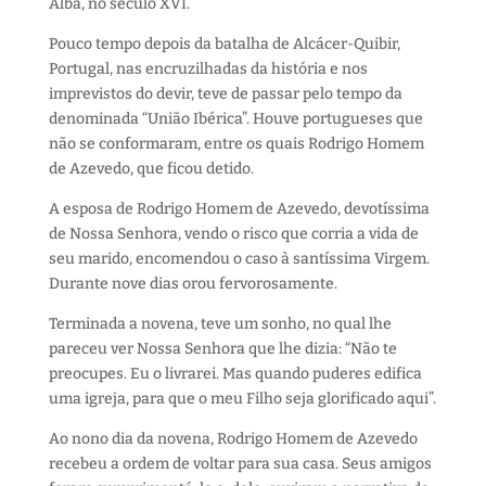
Alba, no século XVI.
Pouco tempo depois da batalha de Alcácer-Quibir,
Portugal, nas encruzilhadas da história e nos
imprevistos do devir, teve de passar pelo tempo da
denominada “União Ibérica”. Houve portugueses que
não se conformaram, entre os quais Rodrigo Homem
de Azevedo, que ficou detido.
A esposa de Rodrigo Homem de Azevedo, devotíssima
de Nossa Senhora, vendo o risco que corria a vida de
seu marido, encomendou o caso à santíssima Virgem.
Durante nove dias orou fervorosamente.
Terminada a novena, teve um sonho, no qual lhe
pareceu ver Nossa Senhora que lhe dizia: “Não te
preocupes. Eu o livrarei. Mas quando puderes edifica
uma igreja, para que o meu Filho seja glorificado aqui”.
Ao nono dia da novena, Rodrigo Homem de Azevedo
recebeu a ordem de voltar para sua casa. Seus amigos