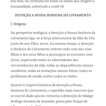
dos fiéis, foi centrada em todos os males que afligem a
humanidade, sobretudo a covid-19.
DEVOÇÃO A NOSSA SENHORA DO LIVRAMENTO
1
.
Origens
Na perspetiva teológica, a devoção a Nossa Senhora do
Livramento liga-se à força intercessora da Mãe do Céu
junto do seu Filho, Jesus. Ao mesmo tempo, a devoção
à Senhora do Livramento orienta cada uma das suas
filhas e dos seus filhos a prosseguir ao encontro com
Jesus, superando todas as adversidades das
circunstâncias da vida, todas as dependências menos
saudáveis, todas as tentações menos éticas, todos os
problemas de saúde, enfim, todos os males.
Quanto à origem histórica da devoção a Nossa
Senhora do Livramento, o episódio mais concreto que
se nos foi dado apurar, remonta à detenção do fidalgo
Rodrigo Homem de Azevedo, preso pelo Duque de