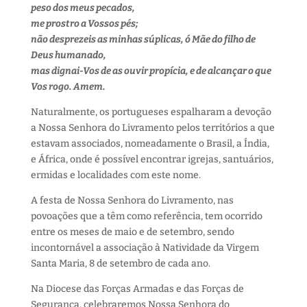
peso dos meus pecados,
me prostro a Vossos pés;
não desprezeis as minhas súplicas, ó Mãe do filho de
Deus humanado,
mas dignai-Vos de as ouvir propícia, e de alcançar o que
Vos rogo. Amem.
Naturalmente, os portugueses espalharam a devoção
a Nossa Senhora do Livramento pelos territórios a que
estavam associados, nomeadamente o Brasil, a Índia,
e África, onde é possível encontrar igrejas, santuários,
ermidas e localidades com este nome.
A festa de Nossa Senhora do Livramento, nas
povoações que a têm como referência, tem ocorrido
entre os meses de maio e de setembro, sendo
incontornável a associação à Natividade da Virgem
Santa Maria, 8 de setembro de cada ano.
Na Diocese das Forças Armadas e das Forças de
Segurança, celebraremos Nossa Senhora do