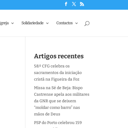
Igreja
Solidariedade
Contactos
Artigos recentes
58.º CFG celebra os
sacramentos da iniciação
cristã na Figueira da Foz
Missa na Sé de Beja: Bispo
Castrense apela aos militares
da GNR que se deixem
“moldar como barro” nas
mãos de Deus
PSP do Porto celebrou 159