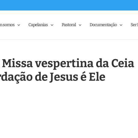
m somos
Capelanias
Pastoral
Documentação
Ser 
 Missa vespertina da Ceia
dação de Jesus é Ele