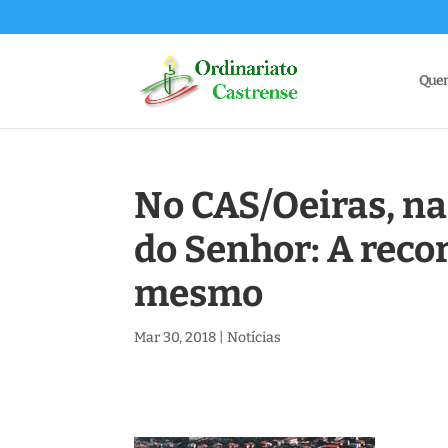
Que
No CAS/Oeiras, na
do Senhor: A recor
mesmo
Mar 30, 2018
|
Notícias