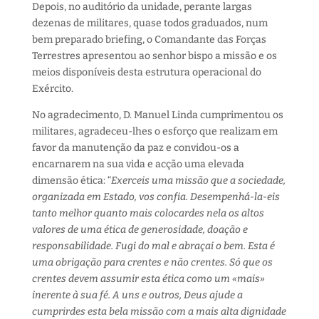
Depois, no auditório da unidade, perante largas
dezenas de militares, quase todos graduados, num
bem preparado briefing, o Comandante das Forças
Terrestres apresentou ao senhor bispo a missão e os
meios disponíveis desta estrutura operacional do
Exército.
No agradecimento, D. Manuel Linda cumprimentou os
militares, agradeceu-lhes o esforço que realizam em
favor da manutenção da paz e convidou-os a
encarnarem na sua vida e acção uma elevada
dimensão ética: “
Exerceis uma missão que a sociedade,
organizada em Estado, vos confia. Desempenhá-la-eis
tanto melhor quanto mais colocardes nela os altos
valores de uma ética de generosidade, doação e
responsabilidade. Fugi do mal e abraçai o bem. Esta é
uma obrigação para crentes e não crentes. Só que os
crentes devem assumir esta ética como um «mais»
inerente à sua fé. A uns e outros, Deus ajude a
cumprirdes esta bela missão com a mais alta dignidade