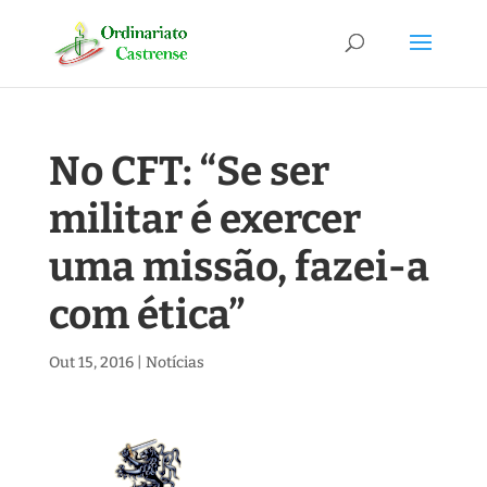
No CFT: “Se ser
militar é exercer
uma missão, fazei-a
com ética”
Out 15, 2016
|
Notícias