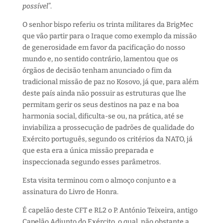
possível
”.
O senhor bispo referiu os trinta militares da BrigMec
que vão partir para o Iraque como exemplo da missão
de generosidade em favor da pacificação do nosso
mundo e, no sentido contrário, lamentou que os
órgãos de decisão tenham anunciado o fim da
tradicional missão de paz no Kosovo, já que, para além
deste país ainda não possuir as estruturas que lhe
permitam gerir os seus destinos na paz e na boa
harmonia social, dificulta-se ou, na prática, até se
inviabiliza a prossecução de padrões de qualidade do
Exército português, segundo os critérios da NATO, já
que esta era a única missão preparada e
inspeccionada segundo esses parâmetros.
Esta visita terminou com o almoço conjunto e a
assinatura do Livro de Honra.
É capelão deste CFT e RL2 o P. António Teixeira, antigo
Capelão Adjunto do Exército, o qual, não obstante a