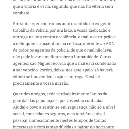
que a vitória é certa; segundo, que não há vitória sem
combate.
Em síntese, encontramos aqui o sentido do exigente
trabalho da Polícia: por um lado, a vossa dedicação e
entrega na luta contra a violência, o mal, a corrupção e
a delinquência assentam na certeza, inerente ao ADN
de todos os agentes da polícia, de que o mal não leva,
não pode levar a melhor sobre a humanidade. Caros
agentes, são Miguel recorda que o mal está condenado
a ser vencido. Porém, deixa-nos este apelo: só haverá
vitória se houver dedicação e entrega. E esta é
precisamente a vossa missão.
Queridos amigos, sede verdadeiramente “anjos da
guarda” das populações que vos estão confiadas!
Ajudai o povo a sentir-se em segurança, não só a nível
social, com cidades seguras, mas também a nível
pessoal, nomeadamente nestes tempos de tantas
incertezas e com tantas dúvidas a pairar no horizonte