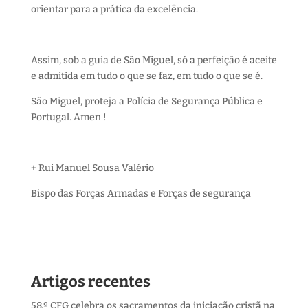
orientar para a prática da excelência.
Assim, sob a guia de São Miguel, só a perfeição é aceite
e admitida em tudo o que se faz, em tudo o que se é.
São Miguel, proteja a Polícia de Segurança Pública e
Portugal. Amen !
+ Rui Manuel Sousa Valério
Bispo das Forças Armadas e Forças de segurança
Artigos recentes
58.º CFG celebra os sacramentos da iniciação cristã na