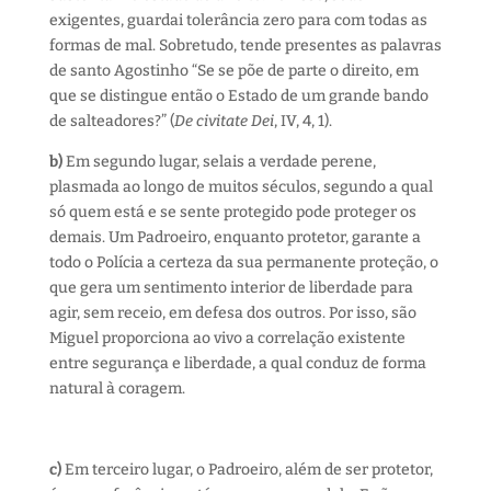
exigentes, guardai tolerância zero para com todas as
formas de mal. Sobretudo, tende presentes as palavras
de santo Agostinho “Se se põe de parte o direito, em
que se distingue então o Estado de um grande bando
de salteadores?” (
De civitate Dei
, IV, 4, 1).
b)
Em segundo lugar, selais a verdade perene,
plasmada ao longo de muitos séculos, segundo a qual
só quem está e se sente protegido pode proteger os
demais. Um Padroeiro, enquanto protetor, garante a
todo o Polícia a certeza da sua permanente proteção, o
que gera um sentimento interior de liberdade para
agir, sem receio, em defesa dos outros. Por isso, são
Miguel proporciona ao vivo a correlação existente
entre segurança e liberdade, a qual conduz de forma
natural à coragem.
c)
Em terceiro lugar, o Padroeiro, além de ser protetor,