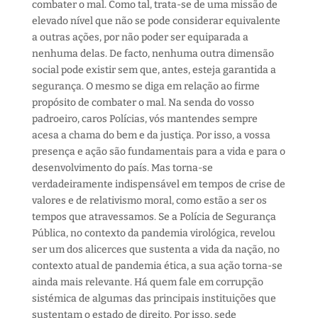
combater o mal. Como tal, trata-se de uma missão de
elevado nível que não se pode considerar equivalente
a outras ações, por não poder ser equiparada a
nenhuma delas. De facto, nenhuma outra dimensão
social pode existir sem que, antes, esteja garantida a
segurança. O mesmo se diga em relação ao firme
propósito de combater o mal. Na senda do vosso
padroeiro, caros Polícias, vós mantendes sempre
acesa a chama do bem e da justiça. Por isso, a vossa
presença e ação são fundamentais para a vida e para o
desenvolvimento do país. Mas torna-se
verdadeiramente indispensável em tempos de crise de
valores e de relativismo moral, como estão a ser os
tempos que atravessamos. Se a Polícia de Segurança
Pública, no contexto da pandemia virológica, revelou
ser um dos alicerces que sustenta a vida da nação, no
contexto atual de pandemia ética, a sua ação torna-se
ainda mais relevante. Há quem fale em corrupção
sistémica de algumas das principais instituições que
sustentam o estado de direito. Por isso, sede