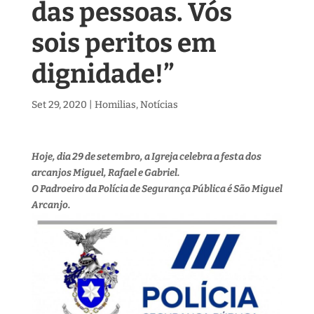
das pessoas. Vós
sois peritos em
dignidade!”
Set 29, 2020
|
Homilias
,
Notícias
Hoje, dia 29 de setembro, a Igreja celebra a festa dos
arcanjos Miguel, Rafael e Gabriel.
O Padroeiro da Polícia de Segurança Pública é São Miguel
Arcanjo.