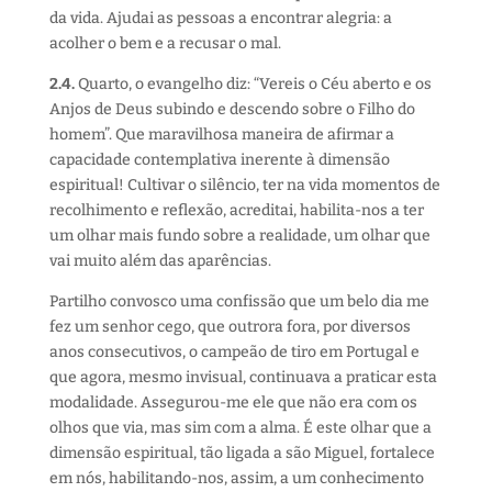
da vida. Ajudai as pessoas a encontrar alegria: a
acolher o bem e a recusar o mal.
2.4.
Quarto, o evangelho diz: “Vereis o Céu aberto e os
Anjos de Deus subindo e descendo sobre o Filho do
homem”. Que maravilhosa maneira de afirmar a
capacidade contemplativa inerente à dimensão
espiritual! Cultivar o silêncio, ter na vida momentos de
recolhimento e reflexão, acreditai, habilita-nos a ter
um olhar mais fundo sobre a realidade, um olhar que
vai muito além das aparências.
Partilho convosco uma confissão que um belo dia me
fez um senhor cego, que outrora fora, por diversos
anos consecutivos, o campeão de tiro em Portugal e
que agora, mesmo invisual, continuava a praticar esta
modalidade. Assegurou-me ele que não era com os
olhos que via, mas sim com a alma. É este olhar que a
dimensão espiritual, tão ligada a são Miguel, fortalece
em nós, habilitando-nos, assim, a um conhecimento