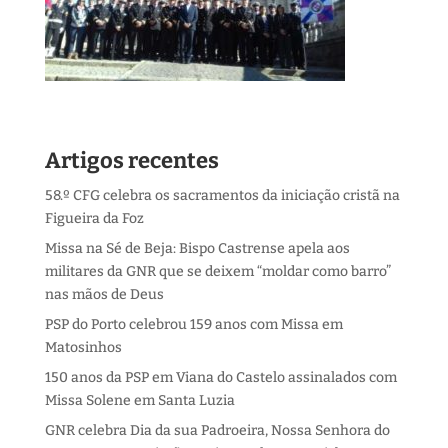
Artigos recentes
58.º CFG celebra os sacramentos da iniciação cristã na
Figueira da Foz
Missa na Sé de Beja: Bispo Castrense apela aos
militares da GNR que se deixem “moldar como barro”
nas mãos de Deus
PSP do Porto celebrou 159 anos com Missa em
Matosinhos
150 anos da PSP em Viana do Castelo assinalados com
Missa Solene em Santa Luzia
GNR celebra Dia da sua Padroeira, Nossa Senhora do