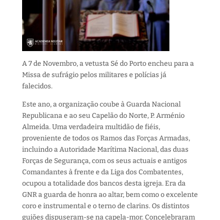
A 7 de Novembro, a vetusta Sé do Porto encheu para a
Missa de sufrágio pelos militares e polícias já
falecidos.
Este ano, a organização coube à Guarda Nacional
Republicana e ao seu Capelão do Norte, P. Arménio
Almeida. Uma verdadeira multidão de fiéis,
proveniente de todos os Ramos das Forças Armadas,
incluindo a Autoridade Marítima Nacional, das duas
Forças de Segurança, com os seus actuais e antigos
Comandantes à frente e da Liga dos Combatentes,
ocupou a totalidade dos bancos desta igreja. Era da
GNR a guarda de honra ao altar, bem como o excelente
coro e instrumental e o terno de clarins. Os distintos
guiões dispuseram-se na capela-mor. Concelebraram