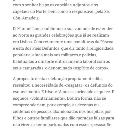
com o senhor bispo os capelães Adjuntos e os
capelães do Norte, bem como o responsável pela Sé,
Cón. Amadeu.
D. Manuel Linda sublinhou a sua vontade de estender
ao Norte as grandes celebrações que já se realizam
em Lisboa. Concretamente uma por alturas da Páscoa
e esta dos Fiéis Defuntos, que diz tanto à religiosidade
popular e, ainda mais aos militares e polícias,
habituados a um forte entrosamento laboral com os
seus camaradas, o denominado «espírito de corpo».
A propósito desta celebração propriamente dita,
ressaltou a necessidade de «resgatar» os defuntos do
esquecimento. E frisou: “A nossa sociedade esquece. E
esquece «voluntariamente». Doutra forma, não se
compreenderiam, por exemplo, as dezenas ou
centenas de pessoas abandonadas nos hospitais por
filhos e outros familiares que dão moradas falsas para
não virem a ser importunados com esses «pesos». Se