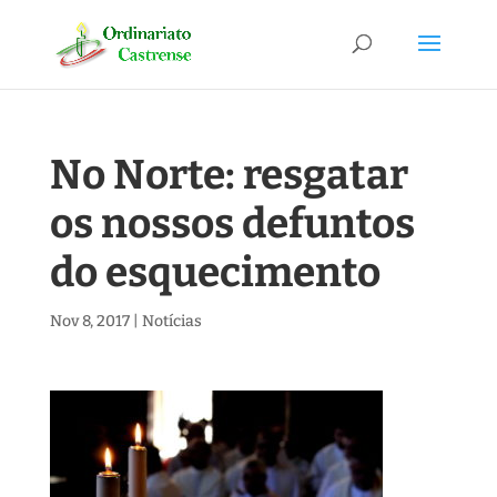
No Norte: resgatar
os nossos defuntos
do esquecimento
Nov 8, 2017
|
Notícias