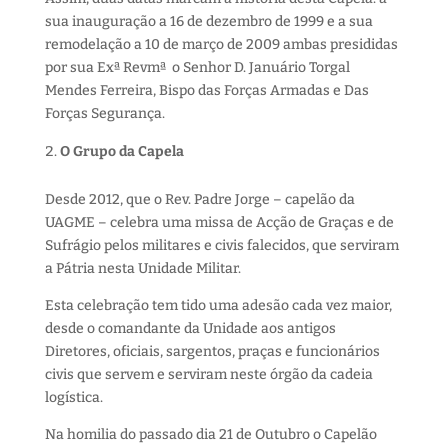
sua inauguração a 16 de dezembro de 1999 e a sua
remodelação a 10 de março de 2009 ambas presididas
por sua Exª Revmª o Senhor D. Januário Torgal
Mendes Ferreira, Bispo das Forças Armadas e Das
Forças Segurança.
O Grupo da Capela
Desde 2012, que o Rev. Padre Jorge – capelão da
UAGME – celebra uma missa de Acção de Graças e de
Sufrágio pelos militares e civis falecidos, que serviram
a Pátria nesta Unidade Militar.
Esta celebração tem tido uma adesão cada vez maior,
desde o comandante da Unidade aos antigos
Diretores, oficiais, sargentos, praças e funcionários
civis que servem e serviram neste órgão da cadeia
logística.
Na homilia do passado dia 21 de Outubro o Capelão