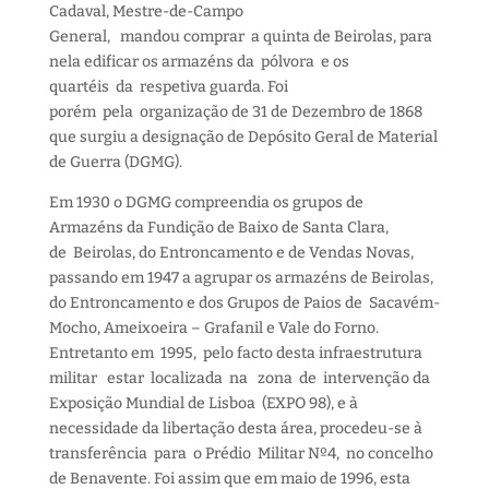
Cadaval, Mestre-de-Campo
General, mandou comprar a quinta de Beirolas, para
nela edificar os armazéns da pólvora e os
quartéis da respetiva guarda. Foi
porém pela organização de 31 de Dezembro de 1868
que surgiu a designação de Depósito Geral de Material
de Guerra (DGMG).
Em 1930 o DGMG compreendia os grupos de
Armazéns da Fundição de Baixo de Santa Clara,
de Beirolas, do Entroncamento e de Vendas Novas,
passando em 1947 a agrupar os armazéns de Beirolas,
do Entroncamento e dos Grupos de Paios de Sacavém-
Mocho, Ameixoeira – Grafanil e Vale do Forno.
Entretanto em 1995, pelo facto desta infraestrutura
militar estar localizada na zona de intervenção da
Exposição Mundial de Lisboa (EXPO 98), e à
necessidade da libertação desta área, procedeu-se à
transferência para o Prédio Militar Nº4, no concelho
de Benavente. Foi assim que em maio de 1996, esta