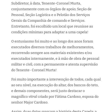
Subdiretor, à data, Tenente-Coronel Murta,
conjuntamente com os órgãos de apoio; Seção de
Pessoal, Seção Logística e o Pelotão dos Serviços
Gerais da Companhia de comando e Serviços.
Entretanto, foi escolhido um local que reunisse as
condições mínimas para adaptar a uma capela!
O entusiasmo foi muito e ao longo dos anos foram
executados diversos trabalhos de melhoramentos,
recorrendo sempre aos materiais existentes e/ou
executados internamente, e à mão de obra de pessoal
militar e civil, com a permanente e atenta supervisão
do Tenente- Coronel Murta!
Foi muito importante a intervenção de todos, cada qual
ao seu nível, na execução do altar, dos bancos do teto,
e demais componentes, será justo destacar o
magnífico
vitral
criado por Fátima Cardoso, esposa do
senhor Major Cardoso.
Assim, duas datas marcam a história desta Capela: a