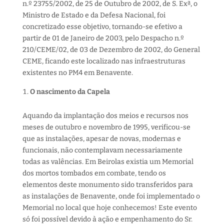
n.º 23755/2002, de 25 de Outubro de 2002, de S. Exª, o
Ministro de Estado e da Defesa Nacional, foi
concretizado esse objetivo, tornando-se efetivo a
partir de 01 de Janeiro de 2003, pelo Despacho n.º
210/CEME/02, de 03 de Dezembro de 2002, do General
CEME, ficando este localizado nas infraestruturas
existentes no PM4 em Benavente.
O nascimento da Capela
Aquando da implantação dos meios e recursos nos
meses de outubro e novembro de 1995, verificou-se
que as instalações, apesar de novas, modernas e
funcionais, não contemplavam necessariamente
todas as valências. Em Beirolas existia um Memorial
dos mortos tombados em combate, tendo os
elementos deste monumento sido transferidos para
as instalações de Benavente, onde foi implementado o
Memorial no local que hoje conhecemos! Este evento
só foi possível devido à ação e empenhamento do Sr.