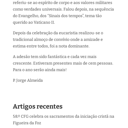
referiu-se ao espírito de corpo e aos valores militares
como verdades universais. Falou depois, na sequência
do Evangelho, dos “Sinais dos tempos”, tema tão
querido ao Vaticano II.
Depois da celebração da eucaristia realizou-se o
tradicional almoço de convívio onde a amizade e
estima entre todos, foi a nota dominante.
A adesão tem sido fantástica e cada vez mais
crescente. Estiveram presentes mais de cem pessoas.
Para o ano serão ainda mais!
P. Jorge Almeida
Artigos recentes
58.º CFG celebra os sacramentos da iniciação cristã na
Figueira da Foz