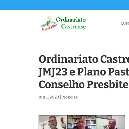
Que
Ordinariato Castr
JMJ23 e Plano Pas
Conselho Presbite
Jun 1, 2023
|
Notícias