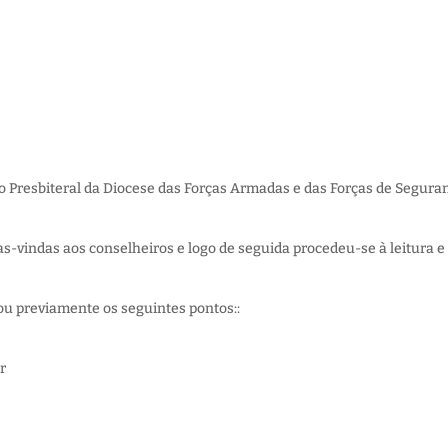
ho Presbiteral da Diocese das Forças Armadas e das Forças de Segura
oas-vindas aos conselheiros e logo de seguida procedeu-se à leitura e
u previamente os seguintes pontos::
r