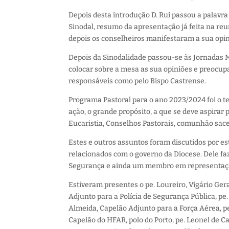
Depois desta introdução D. Rui passou a palavra
Sinodal, resumo da apresentação já feita na reu
depois os conselheiros manifestaram a sua opini
Depois da Sinodalidade passou-se às Jornadas 
colocar sobre a mesa as sua opiniões e preocupa
responsáveis como pelo Bispo Castrense.
Programa Pastoral para o ano 2023/2024 foi o t
ação, o grande propósito, a que se deve aspira
Eucaristia, Conselhos Pastorais, comunhão sace
Estes e outros assuntos foram discutidos por est
relacionados com o governo da Diocese. Dele fa
Segurança e ainda um membro em representaçã
Estiveram presentes o pe. Loureiro, Vigário Ger
Adjunto para a Polícia de Segurança Pública, pe
Almeida, Capelão Adjunto para a Força Aérea, p
Capelão do HFAR, polo do Porto, pe. Leonel de C