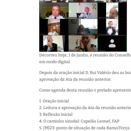
Decorreu hoje, 1 de junho, a reunião do Consel
em modo digital.
Depois da oração inicial D. Rui Valério deu as b
aprovação da Ata da reunião anterior.
Como agenda desta reunião o prelado apresento
1. Oração inicial
2. Leitura e aprovação da Ata da reunião anterio
3. Reflexão inicial
4. O caminho sinodal: Capelão Leonel, FAP
5. JMJ23: ponto de situação de cada Ramo/Força