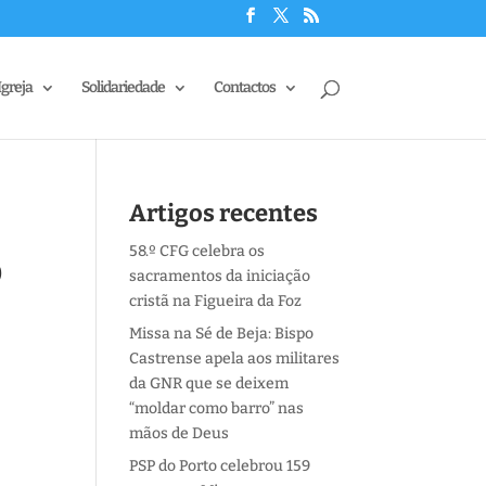
Igreja
Solidariedade
Contactos
Artigos recentes
58.º CFG celebra os
o
sacramentos da iniciação
cristã na Figueira da Foz
Missa na Sé de Beja: Bispo
Castrense apela aos militares
da GNR que se deixem
“moldar como barro” nas
mãos de Deus
PSP do Porto celebrou 159