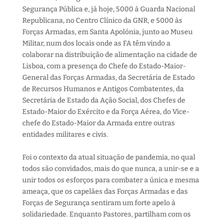
Segurança Pública e, já hoje, 5000 à Guarda Nacional
Republicana, no Centro Clínico da GNR, e 5000 às
Forças Armadas, em Santa Apolónia, junto ao Museu
Militar, num dos locais onde as FA têm vindo a
colaborar na distribuição de alimentação na cidade de
Lisboa, com a presença do Chefe do Estado-Maior-
General das Forças Armadas, da Secretária de Estado
de Recursos Humanos e Antigos Combatentes, da
Secretária de Estado da Ação Social, dos Chefes de
Estado-Maior do Exército e da Força Aérea, do Vice-
chefe do Estado-Maior da Armada entre outras
entidades militares e civis.
Foi o contexto da atual situação de pandemia, no qual
todos são convidados, mais do que nunca, a unir-se e a
unir todos os esforços para combater a única e mesma
ameaça, que os capelães das Forças Armadas e das
Forças de Segurança sentiram um forte apelo à
solidariedade. Enquanto Pastores, partilham com os