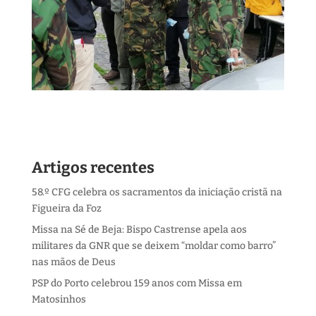
Artigos recentes
58.º CFG celebra os sacramentos da iniciação cristã na
Figueira da Foz
Missa na Sé de Beja: Bispo Castrense apela aos
militares da GNR que se deixem “moldar como barro”
nas mãos de Deus
PSP do Porto celebrou 159 anos com Missa em
Matosinhos