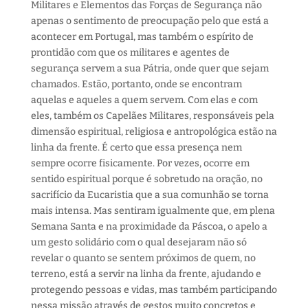
Militares e Elementos das Forças de Segurança não
apenas o sentimento de preocupação pelo que está a
acontecer em Portugal, mas também o espírito de
prontidão com que os militares e agentes de
segurança servem a sua Pátria, onde quer que sejam
chamados. Estão, portanto, onde se encontram
aquelas e aqueles a quem servem. Com elas e com
eles, também os Capelães Militares, responsáveis pela
dimensão espiritual, religiosa e antropológica estão na
linha da frente. É certo que essa presença nem
sempre ocorre fisicamente. Por vezes, ocorre em
sentido espiritual porque é sobretudo na oração, no
sacrifício da Eucaristia que a sua comunhão se torna
mais intensa. Mas sentiram igualmente que, em plena
Semana Santa e na proximidade da Páscoa, o apelo a
um gesto solidário com o qual desejaram não só
revelar o quanto se sentem próximos de quem, no
terreno, está a servir na linha da frente, ajudando e
protegendo pessoas e vidas, mas também participando
nessa missão através de gestos muito concretos e