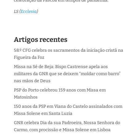
celebração da Páscoa em tempos de pandemia.
LS (
Ecclesia
)
Artigos recentes
58.º CFG celebra os sacramentos da iniciação cristã na
Figueira da Foz
Missa na Sé de Beja: Bispo Castrense apela aos
militares da GNR que se deixem “moldar como barro”
nas mãos de Deus
PSP do Porto celebrou 159 anos com Missa em
Matosinhos
150 anos da PSP em Viana do Castelo assinalados com
Missa Solene em Santa Luzia
GNR celebra Dia da sua Padroeira, Nossa Senhora do
Carmo, com procissão e Missa Solene em Lisboa