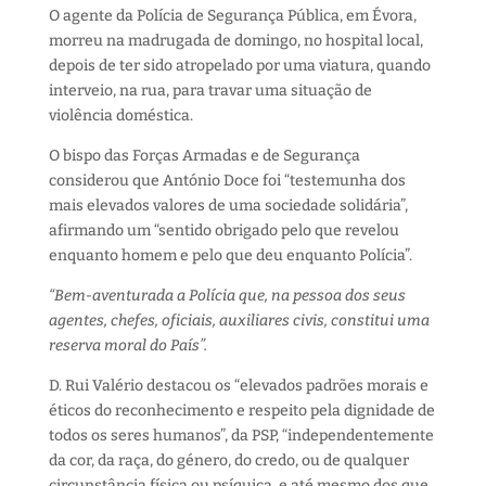
O agente da Polícia de Segurança Pública, em Évora,
morreu na madrugada de domingo, no hospital local,
depois de ter sido atropelado por uma viatura, quando
interveio, na rua, para travar uma situação de
violência doméstica.
O bispo das Forças Armadas e de Segurança
considerou que António Doce foi “testemunha dos
mais elevados valores de uma sociedade solidária”,
afirmando um “sentido obrigado pelo que revelou
enquanto homem e pelo que deu enquanto Polícia”.
“Bem-aventurada a Polícia que, na pessoa dos seus
agentes, chefes, oficiais, auxiliares civis, constitui uma
reserva moral do País”.
D. Rui Valério destacou os “elevados padrões morais e
éticos do reconhecimento e respeito pela dignidade de
todos os seres humanos”, da PSP, “independentemente
da cor, da raça, do género, do credo, ou de qualquer
circunstância física ou psíquica, e até mesmo dos que