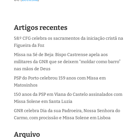
Artigos recentes
58.º CFG celebra os sacramentos da iniciação cristã na
Figueira da Foz
Missa na Sé de Beja: Bispo Castrense apela aos
militares da GNR que se deixem “moldar como barro”
nas mãos de Deus
PSP do Porto celebrou 159 anos com Missa em
Matosinhos
150 anos da PSP em Viana do Castelo assinalados com
Missa Solene em Santa Luzia
GNR celebra Dia da sua Padroeira, Nossa Senhora do
Carmo, com procissão e Missa Solene em Lisboa
Arquivo