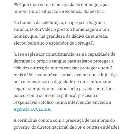
PSP que morreu na madrugada de domingo, após
intervir numa situação de violência doméstica.
Na homilia da celebração, na igreja da Sagrada
Família, D. Rui Valério prestou homenagem a um
homem que, “na grandeza da dádiva da sua vida,
elevou bem alto o esplendor de Portugal”.
“Esse esplendor consubstancia-se na capacidade de
derramar o próprio sangue para salvar e proteger a
vida dos outros; de nunca recusar proteger quem é
mais débil e vulnerável; jamais aceitar que a injustiça
ou o menosprezo da dignidade de um ser humano
sejam tolerados, nem como facto privado, nem, tão-
pouco, como ocorrência pública”, precisou o
responsável católico, numa intervenção enviada à
Agência ECCLESIA
.
A cerimónia contou com a presença de membros do
governo, do diretor nacional da PSP e outras entidades.