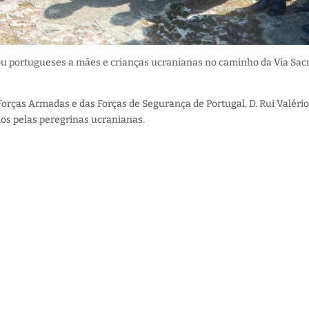
ou portugueses a mães e crianças ucranianas no caminho da Via Sacr
rças Armadas e das Forças de Segurança de Portugal, D. Rui Valério,
s pelas peregrinas ucranianas.