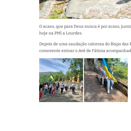
O acaso, que para Deus nunca é por acaso, junt
hoje na PMI a Lourdes.
Depois de uma saudação calorosa do Bispo das Fo
comovente entoar o Avé de Fátima acompanhado