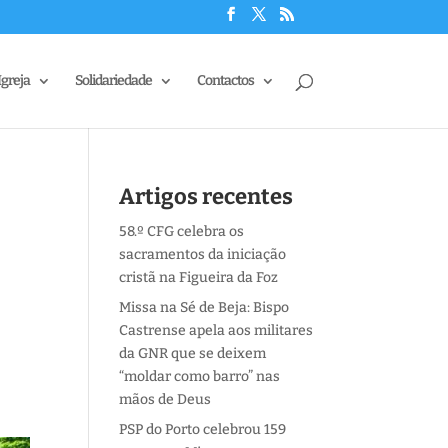
Igreja
Solidariedade
Contactos
Artigos recentes
58.º CFG celebra os
sacramentos da iniciação
cristã na Figueira da Foz
Missa na Sé de Beja: Bispo
Castrense apela aos militares
da GNR que se deixem
“moldar como barro” nas
mãos de Deus
PSP do Porto celebrou 159