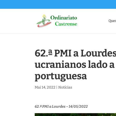
Que
62.ª PMI a Lourde
ucranianos lado a
portuguesa
Mai 14, 2022
|
Notícias
62.ª PMI a Lourdes – 14/05/2022