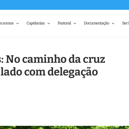
m somos
Capelanias
Pastoral
Documentação
Ser 
s: No caminho da cruz
 lado com delegação