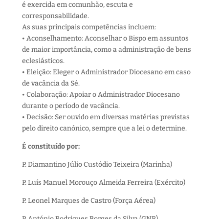
é exercida em comunhão, escuta e
corresponsabilidade.
As suas principais competências incluem:
• Aconselhamento: Aconselhar o Bispo em assuntos
de maior importância, como a administração de bens
eclesiásticos.
• Eleição: Eleger o Administrador Diocesano em caso
de vacância da Sé.
• Colaboração: Apoiar o Administrador Diocesano
durante o período de vacância.
• Decisão: Ser ouvido em diversas matérias previstas
pelo direito canónico, sempre que a lei o determine.
É constituído por:
P. Diamantino Júlio Custódio Teixeira (Marinha)
P. Luís Manuel Morouço Almeida Ferreira (Exército)
P. Leonel Marques de Castro (Força Aérea)
P. António Rodrigues Borges da Silva (GNR)