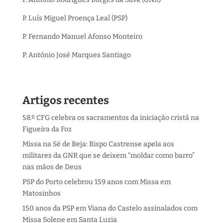
P. Luís Miguel Proença Leal (PSP)
P. Fernando Manuel Afonso Monteiro
P. António José Marques Santiago
Artigos recentes
58.º CFG celebra os sacramentos da iniciação cristã na
Figueira da Foz
Missa na Sé de Beja: Bispo Castrense apela aos
militares da GNR que se deixem “moldar como barro”
nas mãos de Deus
PSP do Porto celebrou 159 anos com Missa em
Matosinhos
150 anos da PSP em Viana do Castelo assinalados com
Missa Solene em Santa Luzia