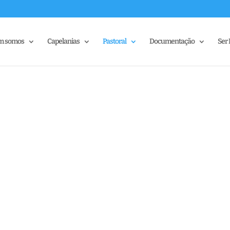
m somos
Capelanias
Pastoral
Documentação
Ser 