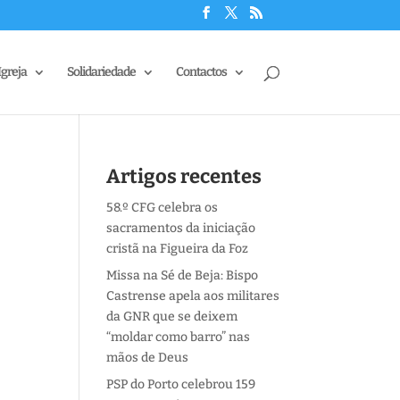
Igreja
Solidariedade
Contactos
Artigos recentes
58.º CFG celebra os
sacramentos da iniciação
cristã na Figueira da Foz
Missa na Sé de Beja: Bispo
Castrense apela aos militares
da GNR que se deixem
“moldar como barro” nas
mãos de Deus
PSP do Porto celebrou 159