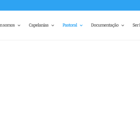
m somos
Capelanias
Pastoral
Documentação
Ser 