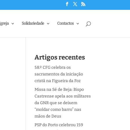
Igreja
Solidariedade
Contactos
Artigos recentes
58.º CFG celebra os
sacramentos da iniciação
cristã na Figueira da Foz
Missa na Sé de Beja: Bispo
Castrense apela aos militares
da GNR que se deixem
“moldar como barro” nas
mãos de Deus
PSP do Porto celebrou 159