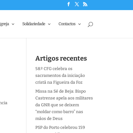
Igreja
Solidariedade
Contactos
Artigos recentes
58.º CFG celebra os
sacramentos da iniciação
cristã na Figueira da Foz
Missa na Sé de Beja: Bispo
Castrense apela aos militares
ncia
da GNR que se deixem
“moldar como barro” nas
mãos de Deus
PSP do Porto celebrou 159