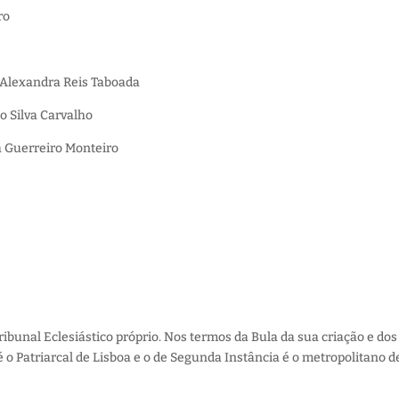
ro
 Alexandra Reis Taboada
o Silva Carvalho
ra Guerreiro Monteiro
ribunal Eclesiástico próprio. Nos termos da Bula da sua criação e dos
é o Patriarcal de Lisboa e o de Segunda Instância é o metropolitano d