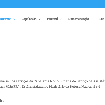
m somos
Capelanias
Pastoral
Documentação
Ser 
seia-se nos serviços da Capelania Mor ou Chefia do Serviço de Assistê
nça (CSARFA). Está instalada no Ministério da Defesa Nacional e é
ira