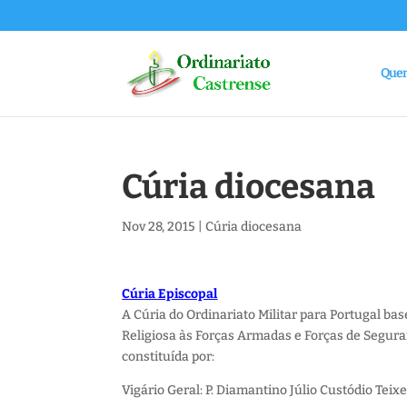
Que
Cúria diocesana
Nov 28, 2015
|
Cúria diocesana
Cúria Episcopal
A Cúria do Ordinariato Militar para Portugal ba
Religiosa às Forças Armadas e Forças de Segura
constituída por:
Vigário Geral: P. Diamantino Júlio Custódio Teixe