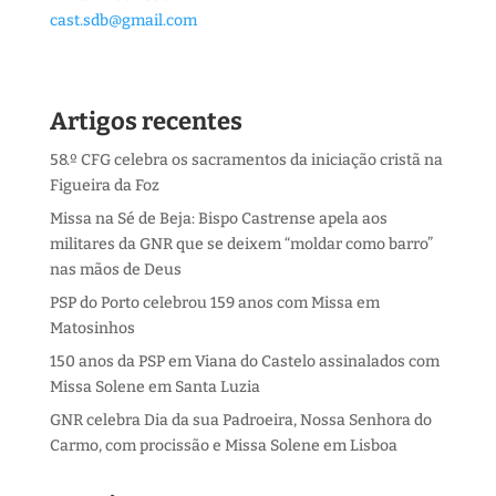
cast.sdb@gmail.com
Artigos recentes
58.º CFG celebra os sacramentos da iniciação cristã na
Figueira da Foz
Missa na Sé de Beja: Bispo Castrense apela aos
militares da GNR que se deixem “moldar como barro”
nas mãos de Deus
PSP do Porto celebrou 159 anos com Missa em
Matosinhos
150 anos da PSP em Viana do Castelo assinalados com
Missa Solene em Santa Luzia
GNR celebra Dia da sua Padroeira, Nossa Senhora do
Carmo, com procissão e Missa Solene em Lisboa