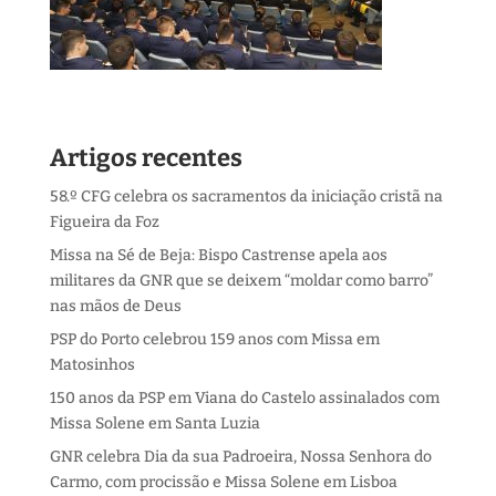
Artigos recentes
58.º CFG celebra os sacramentos da iniciação cristã na
Figueira da Foz
Missa na Sé de Beja: Bispo Castrense apela aos
militares da GNR que se deixem “moldar como barro”
nas mãos de Deus
PSP do Porto celebrou 159 anos com Missa em
Matosinhos
150 anos da PSP em Viana do Castelo assinalados com
Missa Solene em Santa Luzia
GNR celebra Dia da sua Padroeira, Nossa Senhora do
Carmo, com procissão e Missa Solene em Lisboa