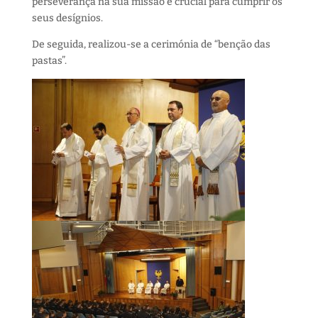
perseverança na sua missão é crucial para cumprir os
seus desígnios.
De seguida, realizou-se a cerimónia de “benção das
pastas”.