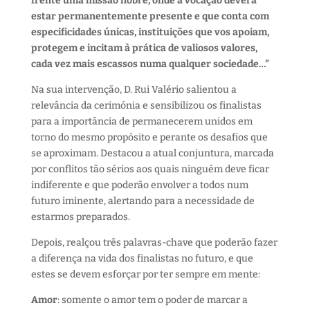
frente uma missão nobre, onde a vocação deverá
estar permanentemente presente e que conta com
especificidades únicas, instituições que vos apoiam,
protegem e incitam à prática de valiosos valores,
cada vez mais escassos numa qualquer sociedade…”
Na sua intervenção, D. Rui Valério salientou a
relevância da cerimónia e sensibilizou os finalistas
para a importância de permanecerem unidos em
torno do mesmo propósito e perante os desafios que
se aproximam. Destacou a atual conjuntura, marcada
por conflitos tão sérios aos quais ninguém deve ficar
indiferente e que poderão envolver a todos num
futuro iminente, alertando para a necessidade de
estarmos preparados.
Depois, realçou três palavras-chave que poderão fazer
a diferença na vida dos finalistas no futuro, e que
estes se devem esforçar por ter sempre em mente:
Amor
: somente o amor tem o poder de marcar a