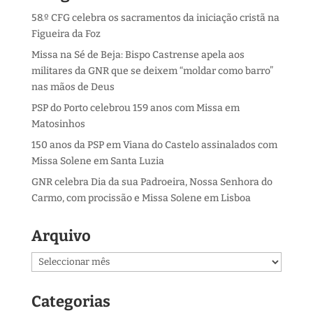
58.º CFG celebra os sacramentos da iniciação cristã na
Figueira da Foz
Missa na Sé de Beja: Bispo Castrense apela aos
militares da GNR que se deixem “moldar como barro”
nas mãos de Deus
PSP do Porto celebrou 159 anos com Missa em
Matosinhos
150 anos da PSP em Viana do Castelo assinalados com
Missa Solene em Santa Luzia
GNR celebra Dia da sua Padroeira, Nossa Senhora do
Carmo, com procissão e Missa Solene em Lisboa
Arquivo
Arquivo
Categorias