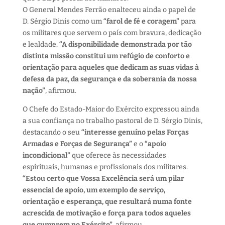
O General Mendes Ferrão enalteceu ainda o papel de
D. Sérgio Dinis como um
“farol de fé e coragem”
para
os militares que servem o país com bravura, dedicação
e lealdade.
“A disponibilidade demonstrada por tão
distinta missão constitui um refúgio de conforto e
orientação para aqueles que dedicam as suas vidas à
defesa da paz, da segurança e da soberania da nossa
nação”
, afirmou.
O Chefe do Estado-Maior do Exército expressou ainda
a sua confiança no trabalho pastoral de D. Sérgio Dinis,
destacando o seu
“interesse genuíno pelas Forças
Armadas e Forças de Segurança”
e o
“apoio
incondicional”
que oferece às necessidades
espirituais, humanas e profissionais dos militares.
“Estou certo que Vossa Excelência será um pilar
essencial de apoio, um exemplo de serviço,
orientação e esperança, que resultará numa fonte
acrescida de motivação e força para todos aqueles
que cumprem no Exército”
, afirmou.