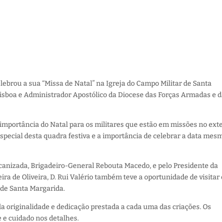
lebrou a sua “Missa de Natal” na Igreja do Campo Militar de Santa
 Lisboa e Administrador Apostólico da Diocese das Forças Armadas e 
a importância do Natal para os militares que estão em missões no ext
 especial desta quadra festiva e a importância de celebrar a data mes
izada, Brigadeiro-General Rebouta Macedo, e pelo Presidente da
ra de Oliveira, D. Rui Valério também teve a oportunidade de visitar
 de Santa Margarida.
a originalidade e dedicação prestada a cada uma das criações. Os
 e cuidado nos detalhes.