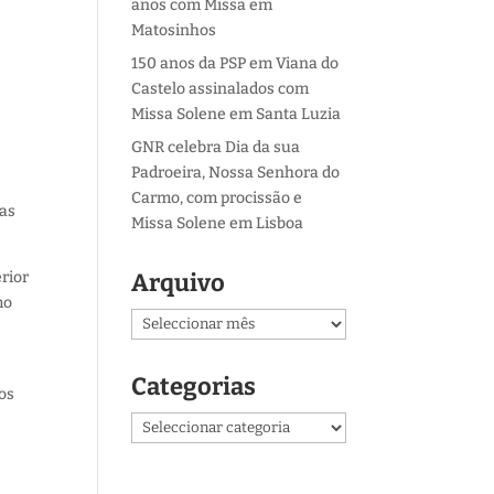
anos com Missa em
Matosinhos
150 anos da PSP em Viana do
Castelo assinalados com
Missa Solene em Santa Luzia
GNR celebra Dia da sua
Padroeira, Nossa Senhora do
Carmo, com procissão e
das
Missa Solene em Lisboa
erior
Arquivo
mo
Arquivo
Categorias
 os
Categorias