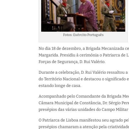
Fotos: Exército Português
No dia 18 de dezembro, a Brigada Mecanizada ce
Margarida. Presidiu à cerimónia o Patriarca de
Forças de Segurança, D. Rui Valério.
Durante a celebração, D. Rui Valério ressaltou 
do Território Nacional e destacou o significado
estando longe de casa.
Acompanhado pelo Comandante da Brigada Mecan
Câmara Municipal de Constância, Dr. Sérgio Perei
presépios das várias unidades do Campo Militar
O Patriarca de Lisboa manifestou seu agrado pel
presépios chamaram a atenção pela criatividade