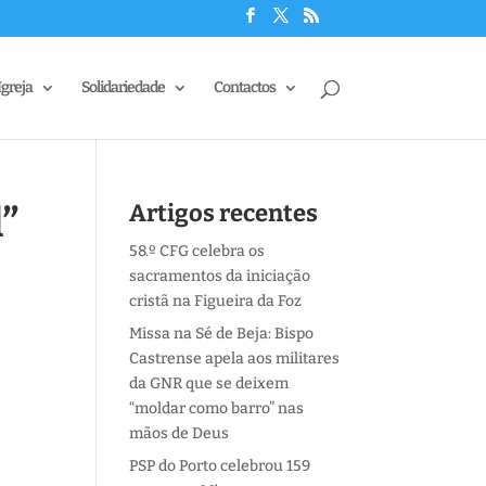
Igreja
Solidariedade
Contactos
”
Artigos recentes
58.º CFG celebra os
sacramentos da iniciação
cristã na Figueira da Foz
Missa na Sé de Beja: Bispo
Castrense apela aos militares
da GNR que se deixem
“moldar como barro” nas
mãos de Deus
PSP do Porto celebrou 159