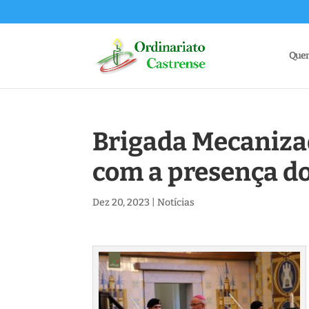
Que
Brigada Mecanizad
com a presença do
Dez 20, 2023
|
Notícias