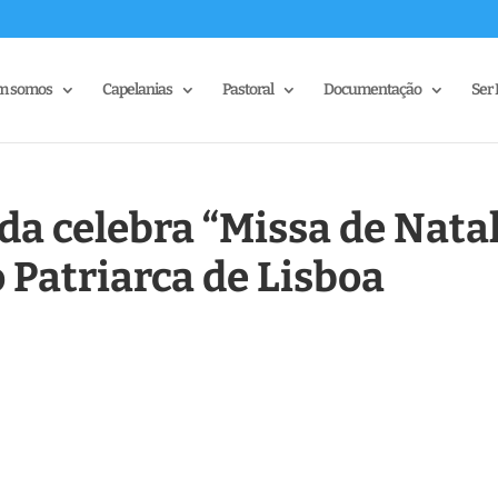
m somos
Capelanias
Pastoral
Documentação
Ser 
a celebra “Missa de Natal
 Patriarca de Lisboa