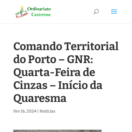
Comando Territorial
do Porto – GNR:
Quarta-Feira de
Cinzas – Início da
Quaresma
Fev 16, 2024
|
Notícias