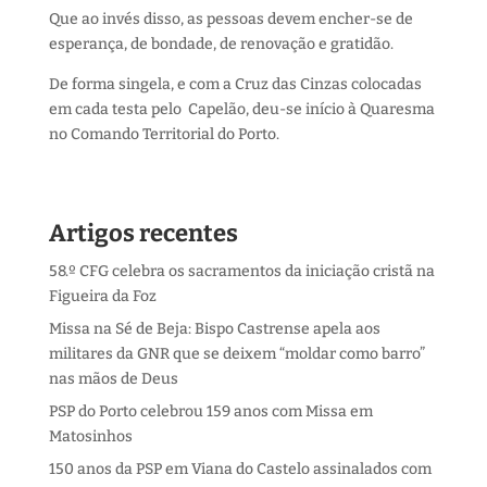
Que ao invés disso, as pessoas devem encher-se de
esperança, de bondade, de renovação e gratidão.
De forma singela, e com a Cruz das Cinzas colocadas
em cada testa pelo Capelão, deu-se início à Quaresma
no Comando Territorial do Porto.
Artigos recentes
58.º CFG celebra os sacramentos da iniciação cristã na
Figueira da Foz
Missa na Sé de Beja: Bispo Castrense apela aos
militares da GNR que se deixem “moldar como barro”
nas mãos de Deus
PSP do Porto celebrou 159 anos com Missa em
Matosinhos
150 anos da PSP em Viana do Castelo assinalados com