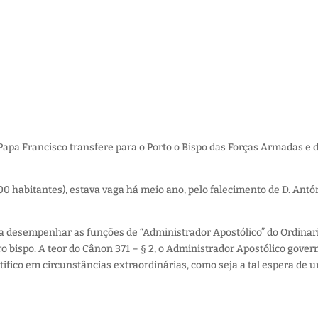
 Papa Francisco transfere para o Porto o Bispo das Forças Armadas e 
000 habitantes), estava vaga há meio ano, pelo falecimento de D. Antó
 a desempenhar as funções de “Administrador Apostólico” do Ordinar
 bispo. A teor do Cânon 371 – § 2, o Administrador Apostólico gover
fico em circunstâncias extraordinárias, como seja a tal espera de 