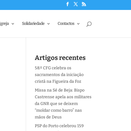
Igreja
Solidariedade
Contactos
Artigos recentes
58.º CFG celebra os
sacramentos da iniciação
cristã na Figueira da Foz
Missa na Sé de Beja: Bispo
Castrense apela aos militares
da GNR que se deixem
“moldar como barro” nas
mãos de Deus
PSP do Porto celebrou 159