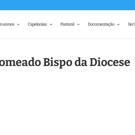
m somos
Capelanias
Pastoral
Documentação
Ser 
nomeado Bispo da Diocese