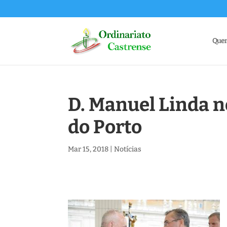
Que
D. Manuel Linda 
do Porto
Mar 15, 2018
|
Notícias