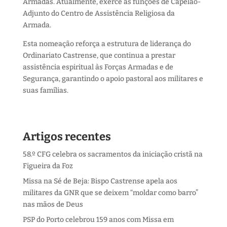
Armadas. Atualmente, exerce as funções de Capelão-
Adjunto do Centro de Assistência Religiosa da
Armada.
Esta nomeação reforça a estrutura de liderança do
Ordinariato Castrense, que continua a prestar
assistência espiritual às Forças Armadas e de
Segurança, garantindo o apoio pastoral aos militares e
suas famílias.
Artigos recentes
58.º CFG celebra os sacramentos da iniciação cristã na
Figueira da Foz
Missa na Sé de Beja: Bispo Castrense apela aos
militares da GNR que se deixem “moldar como barro”
nas mãos de Deus
PSP do Porto celebrou 159 anos com Missa em