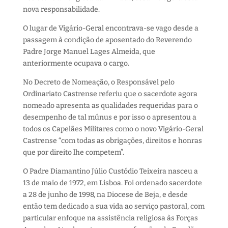
nova responsabilidade.
O lugar de Vigário-Geral encontrava-se vago desde a
passagem à condição de aposentado do Reverendo
Padre Jorge Manuel Lages Almeida, que
anteriormente ocupava o cargo.
No Decreto de Nomeação, o Responsável pelo
Ordinariato Castrense referiu que o sacerdote agora
nomeado apresenta as qualidades requeridas para o
desempenho de tal múnus e por isso o apresentou a
todos os Capelães Militares como o novo Vigário-Geral
Castrense “com todas as obrigações, direitos e honras
que por direito lhe competem”.
O Padre Diamantino Júlio Custódio Teixeira nasceu a
13 de maio de 1972, em Lisboa. Foi ordenado sacerdote
a 28 de junho de 1998, na Diocese de Beja, e desde
então tem dedicado a sua vida ao serviço pastoral, com
particular enfoque na assistência religiosa às Forças