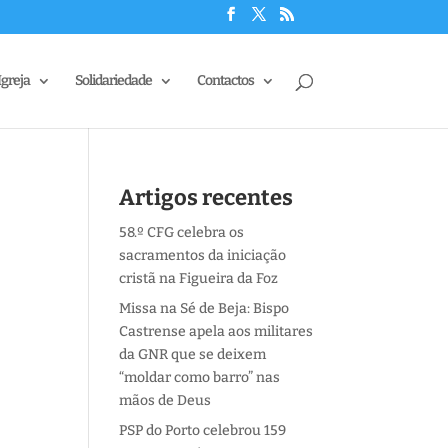
Igreja
Solidariedade
Contactos
Artigos recentes
58.º CFG celebra os
sacramentos da iniciação
cristã na Figueira da Foz
Missa na Sé de Beja: Bispo
Castrense apela aos militares
da GNR que se deixem
“moldar como barro” nas
mãos de Deus
PSP do Porto celebrou 159