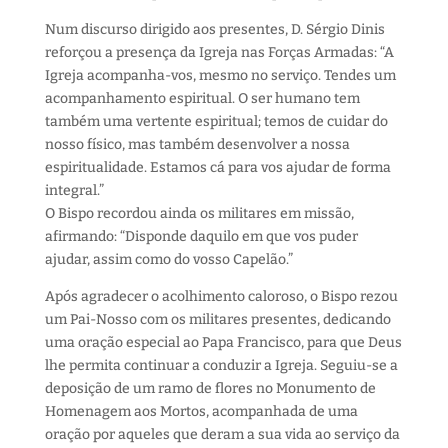
Num discurso dirigido aos presentes, D. Sérgio Dinis
reforçou a presença da Igreja nas Forças Armadas: “A
Igreja acompanha-vos, mesmo no serviço. Tendes um
acompanhamento espiritual. O ser humano tem
também uma vertente espiritual; temos de cuidar do
nosso físico, mas também desenvolver a nossa
espiritualidade. Estamos cá para vos ajudar de forma
integral.”
O Bispo recordou ainda os militares em missão,
afirmando: “Disponde daquilo em que vos puder
ajudar, assim como do vosso Capelão.”
Após agradecer o acolhimento caloroso, o Bispo rezou
um Pai-Nosso com os militares presentes, dedicando
uma oração especial ao Papa Francisco, para que Deus
lhe permita continuar a conduzir a Igreja. Seguiu-se a
deposição de um ramo de flores no Monumento de
Homenagem aos Mortos, acompanhada de uma
oração por aqueles que deram a sua vida ao serviço da