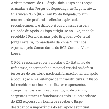
A visita pastoral de D. Sérgio Dinis, Bispo das Forças
Armadas e das Forças de Segurança, ao Regimento de
Guarnição N.º 2 (RG2), em Ponta Delgada, foi um
momento de profunda reflexão espiritual,
reconhecimento e diálogo. Após a passagem pela
Unidade de Apoio, o Bispo dirigiu-se ao RG2, onde foi
recebido à Porta d’Armas pelo Brigadeiro-General
Jorge Ferreira, Comandante da Zona Militar dos
Açores, e pelo Comandante do RG2, Coronel Vitor
Lopes.
O RG2, responsável por aprontar o 2.º Batalhão de
Infantaria, desempenha um papel crucial na defesa
terrestre do território nacional, formação militar, apoio
à população e manutenção de infraestruturas. O Bispo
foi recebido com honras militares e apresentou
cumprimentos a uma representação de oficiais,
sargentos, praças e funcionários civis. O Comandante
do RG2 expressou a honra de receber o Bispo,
destacando a importância do seu apoio espiritual.