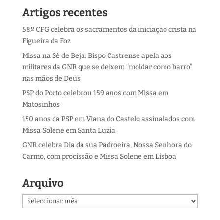
Artigos recentes
58.º CFG celebra os sacramentos da iniciação cristã na
Figueira da Foz
Missa na Sé de Beja: Bispo Castrense apela aos
militares da GNR que se deixem “moldar como barro”
nas mãos de Deus
PSP do Porto celebrou 159 anos com Missa em
Matosinhos
150 anos da PSP em Viana do Castelo assinalados com
Missa Solene em Santa Luzia
GNR celebra Dia da sua Padroeira, Nossa Senhora do
Carmo, com procissão e Missa Solene em Lisboa
Arquivo
Arquivo