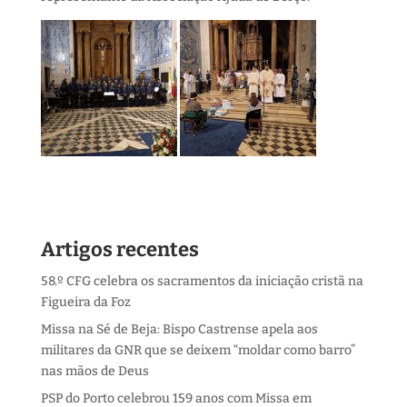
Artigos recentes
58.º CFG celebra os sacramentos da iniciação cristã na
Figueira da Foz
Missa na Sé de Beja: Bispo Castrense apela aos
militares da GNR que se deixem “moldar como barro”
nas mãos de Deus
PSP do Porto celebrou 159 anos com Missa em