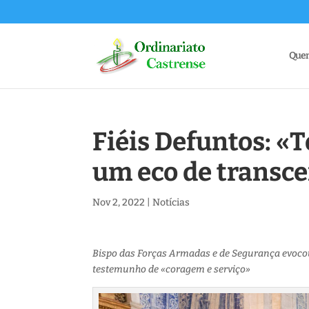
Que
Fiéis Defuntos: «T
um eco de transce
Nov 2, 2022
|
Notícias
Bispo das Forças Armadas e de Segurança evocou
testemunho de «coragem e serviço»