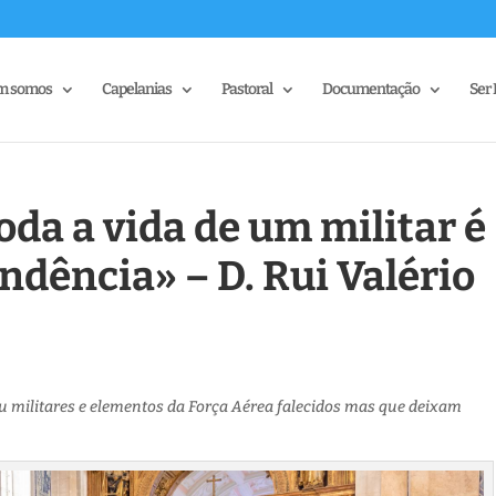
m somos
Capelanias
Pastoral
Documentação
Ser 
oda a vida de um militar é
ndência» – D. Rui Valério
 militares e elementos da Força Aérea falecidos mas que deixam