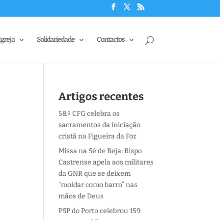
Igreja
Solidariedade
Contactos
Artigos recentes
58.º CFG celebra os
sacramentos da iniciação
cristã na Figueira da Foz
Missa na Sé de Beja: Bispo
Castrense apela aos militares
da GNR que se deixem
“moldar como barro” nas
mãos de Deus
PSP do Porto celebrou 159