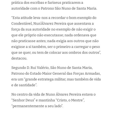
prática dos escribas e fariseus praticarem a
autoridade com o Patrono São Nuno de Santa Maria.
“Esta atitude leva-nos a recordar o bom exemplo do
Condestável, Nun’Álvarez Pereira que assentava a
força da sua autoridade no exemplo de não exigir o
que ele próprio não executasse; nada ordenava que
não praticasse antes; nada exigia aos outros que não
exigisse a si também, ser o primeiro a carregar o peso
que se quer, ou tem de colocar aos ombros dos outros”,
destacou.
Segundo D. Rui Valério, São Nuno de Santa Maria,
Patrono do Estado Maior General das Forças Armadas,
era um “grande estratega militar, mas também de vida
e de santidade”.
No centro da vida de Nuno Álvares Pereira estava o
“Senhor Deus” e mantinha “Cristo, o Mestre”,
“permanentemente a seu lado”.