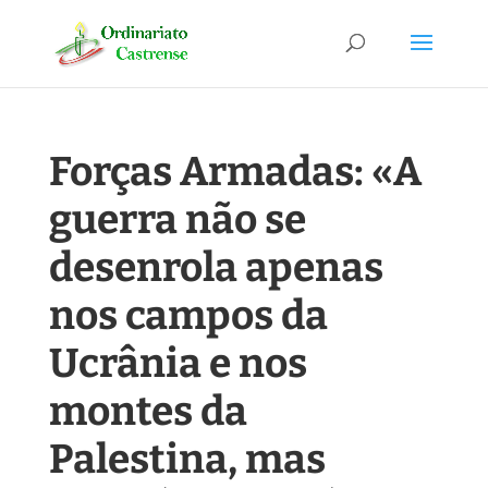
Forças Armadas: «A
guerra não se
desenrola apenas
nos campos da
Ucrânia e nos
montes da
Palestina, mas