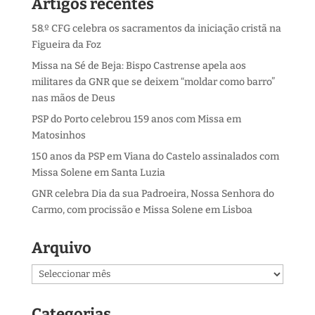
Artigos recentes
58.º CFG celebra os sacramentos da iniciação cristã na
Figueira da Foz
Missa na Sé de Beja: Bispo Castrense apela aos
militares da GNR que se deixem “moldar como barro”
nas mãos de Deus
PSP do Porto celebrou 159 anos com Missa em
Matosinhos
150 anos da PSP em Viana do Castelo assinalados com
Missa Solene em Santa Luzia
GNR celebra Dia da sua Padroeira, Nossa Senhora do
Carmo, com procissão e Missa Solene em Lisboa
Arquivo
Arquivo
Categorias