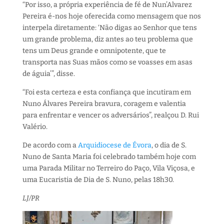
“Por isso, a própria experiência de fé de Nun’Alvarez
Pereira é-nos hoje oferecida como mensagem que nos
interpela diretamente: ‘Não digas ao Senhor que tens
um grande problema, diz antes ao teu problema que
tens um Deus grande e omnipotente, que te
transporta nas Suas mãos como se voasses em asas
de águia’”, disse.
“Foi esta certeza e esta confiança que incutiram em
Nuno Álvares Pereira bravura, coragem e valentia
para enfrentar e vencer os adversários”, realçou D. Rui
Valério.
De acordo com a
Arquidiocese de Évora
, o dia de S.
Nuno de Santa Maria foi celebrado também hoje com
uma Parada Militar no Terreiro do Paço, Vila Viçosa, e
uma Eucaristia de Dia de S. Nuno, pelas 18h30.
LJ/PR