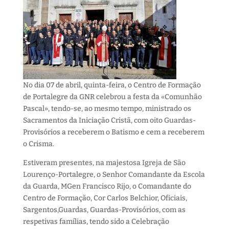
No dia 07 de abril, quinta-feira, o Centro de Formação
de Portalegre da GNR celebrou a festa da «Comunhão
Pascal», tendo-se, ao mesmo tempo, ministrado os
Sacramentos da Iniciação Cristã, com oito Guardas-
Provisórios a receberem o Batismo e cem a receberem
o Crisma.
Estiveram presentes, na majestosa Igreja de São
Lourenço-Portalegre, o Senhor Comandante da Escola
da Guarda, MGen Francisco Rijo, o Comandante do
Centro de Formação, Cor Carlos Belchior, Oficiais,
Sargentos,Guardas, Guardas-Provisórios, com as
respetivas famílias, tendo sido a Celebração