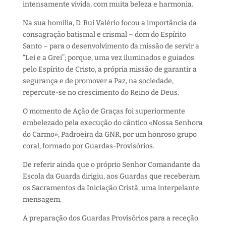
intensamente vivida, com muita beleza e harmonia.
Na sua homilia, D. Rui Valério focou a importância da
consagração batismal e crismal – dom do Espírito
Santo – para o desenvolvimento da missão de servir a
“Lei e a Grei”; porque, uma vez iluminados e guiados
pelo Espírito de Cristo, a própria missão de garantir a
segurança e de promover a Paz, na sociedade,
repercute-se no crescimento do Reino de Deus.
O momento de Ação de Graças foi superiormente
embelezado pela execução do cântico «Nossa Senhora
do Carmo», Padroeira da GNR, por um honroso grupo
coral, formado por Guardas-Provisórios.
De referir ainda que o próprio Senhor Comandante da
Escola da Guarda dirigiu, aos Guardas que receberam
os Sacramentos da Iniciação C
ristã, uma interpelante
mensagem.
A preparação dos Guardas Provisórios para a receção