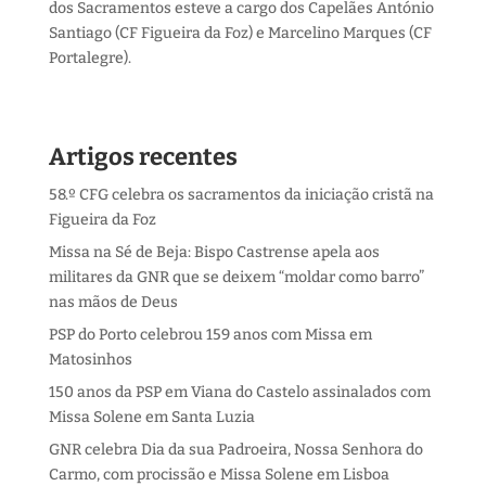
dos Sacramentos esteve a cargo dos Capelães António
Santiago (CF Figueira da Foz) e Marcelino Marques (CF
Portalegre).
Artigos recentes
58.º CFG celebra os sacramentos da iniciação cristã na
Figueira da Foz
Missa na Sé de Beja: Bispo Castrense apela aos
militares da GNR que se deixem “moldar como barro”
nas mãos de Deus
PSP do Porto celebrou 159 anos com Missa em
Matosinhos
150 anos da PSP em Viana do Castelo assinalados com
Missa Solene em Santa Luzia
GNR celebra Dia da sua Padroeira, Nossa Senhora do
Carmo, com procissão e Missa Solene em Lisboa