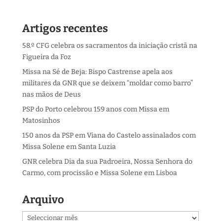
Artigos recentes
58.º CFG celebra os sacramentos da iniciação cristã na
Figueira da Foz
Missa na Sé de Beja: Bispo Castrense apela aos
militares da GNR que se deixem “moldar como barro”
nas mãos de Deus
PSP do Porto celebrou 159 anos com Missa em
Matosinhos
150 anos da PSP em Viana do Castelo assinalados com
Missa Solene em Santa Luzia
GNR celebra Dia da sua Padroeira, Nossa Senhora do
Carmo, com procissão e Missa Solene em Lisboa
Arquivo
Arquivo