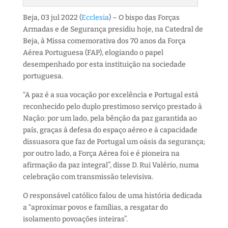
Beja, 03 jul 2022 (
Ecclesia
) – O bispo das Forças
Armadas e de Segurança presidiu hoje, na Catedral de
Beja, à Missa comemorativa dos 70 anos da Força
Aérea Portuguesa (FAP), elogiando o papel
desempenhado por esta instituição na sociedade
portuguesa.
“A paz é a sua vocação por excelência e Portugal está
reconhecido pelo duplo prestimoso serviço prestado à
Nação: por um lado, pela bênção da paz garantida ao
país, graças à defesa do espaço aéreo e à capacidade
dissuasora que faz de Portugal um oásis da segurança;
por outro lado, a Força Aérea foi e é pioneira na
afirmação da paz integral”, disse D. Rui Valério, numa
celebração com transmissão televisiva.
O responsável católico falou de uma história dedicada
a “aproximar povos e famílias, a resgatar do
isolamento povoações inteiras”.