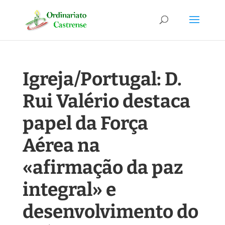
Igreja/Portugal: D.
Rui Valério destaca
papel da Força
Aérea na
«afirmação da paz
integral» e
desenvolvimento do