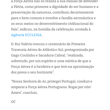
a Força Aérea não só realiza a sua missão de defender
a Pátria, como promove a dignidade do ser humano e a
preservação da natureza, contribuiu decisivamente
para o bem comum e envolve a família aeronáutica e
os seus meios no desenvolvimento civilizacional do
Pais”, indicou, na homilia da celebração, enviada à
Agência ECCLESIA
.
D. Rui Valério evocou o centenário da Primeira
Travessia Aérea do Atlântico Sul, protagonizada por
Gago Coutinho e Sacadura Cabral, “realizada,
sobretudo, por um espírito e uma mística de que a
Força Aérea é a herdeira e que tem na aproximação
dos povos o seu horizonte”.
“Nossa Senhora do Ar, protegei Portugal, conduzi e
amparai a Força Aérea Portuguesa. Rogai por nós!
Ámen”, concluiu.
OC