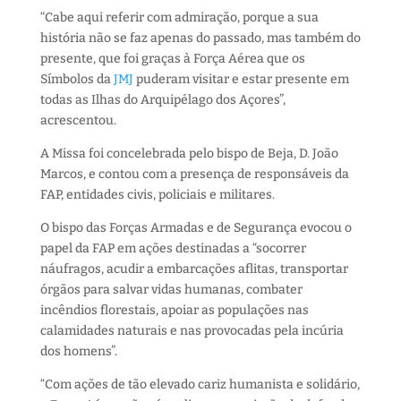
“Cabe aqui referir com admiração, porque a sua
história não se faz apenas do passado, mas também do
presente, que foi graças à Força Aérea que os
Símbolos da
JMJ
puderam visitar e estar presente em
todas as Ilhas do Arquipélago dos Açores”,
acrescentou.
A Missa foi concelebrada pelo bispo de Beja, D. João
Marcos, e contou com a presença de responsáveis da
FAP, entidades civis, policiais e militares.
O bispo das Forças Armadas e de Segurança evocou o
papel da FAP em ações destinadas a “socorrer
náufragos, acudir a embarcações aflitas, transportar
órgãos para salvar vidas humanas, combater
incêndios florestais, apoiar as populações nas
calamidades naturais e nas provocadas pela incúria
dos homens”.
“Com ações de tão elevado cariz humanista e solidário,