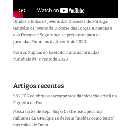
Unidos a todos os jovens das Dioceses de Portugal,
também os jovens da Diocese das Forças Armadas e
das Forças de Segurança se preparam para as
Jornadas Mundiais da Juventude 2023.
Com os Pupilos do Exército rumo às Jornadas
Mundiais da Juventude 2023.
Artigos recentes
58.º CFG celebra os sacramentos da iniciação cristã na
Figueira da Foz
Missa na Sé de Beja: Bispo Castrense apela aos
militares da GNR que se deixem “moldar como barro”
nas mãos de Deus