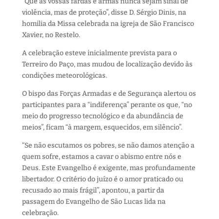
“Que as vossas fardas e armas nunca sejam sinal de
violência, mas de proteção”, disse D. Sérgio Dinis, na
homilia da Missa celebrada na igreja de São Francisco
Xavier, no Restelo.
A celebração esteve inicialmente prevista para o
Terreiro do Paço, mas mudou de localização devido às
condições meteorológicas.
O bispo das Forças Armadas e de Segurança alertou os
participantes para a “indiferença” perante os que, “no
meio do progresso tecnológico e da abundância de
meios”, ficam “à margem, esquecidos, em silêncio”.
“Se não escutamos os pobres, se não damos atenção a
quem sofre, estamos a cavar o abismo entre nós e
Deus. Este Evangelho é exigente, mas profundamente
libertador. O critério do juízo é o amor praticado ou
recusado ao mais frágil”, apontou, a partir da
passagem do Evangelho de São Lucas lida na
celebração.