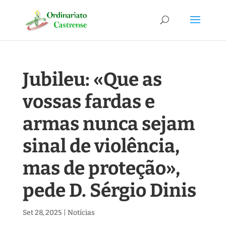
Jubileu: «Que as
vossas fardas e
armas nunca sejam
sinal de violência,
mas de proteção»,
pede D. Sérgio Dinis
Set 28, 2025
|
Notícias