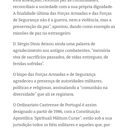
está ameaçado, restituís paz às comunidades,
reconciliais a sociedade com a sua própria dignidade.
A finalidade última das Forças Armadas e das Forças
de Segurança não é a guerra, nem a violência, mas a
preservação da paz”, apontou, dando como exemplo as
missões de paz no estrangeiro.
D. Sérgio Dinis deixou ainda uma palavra de
agradecimento aos antigos combatentes, “memória
viva de sacrifícios passados, de vidas entregues, de
feridas sofridas”.
O bispo das Forças Armadas e de Segurança
agradeceu a presença de autoridades militares,
políticas e religiosas, assinalando a “comunhão na
diversidade” que ali se registava.
O Ordinariato Castrense de Portugal é assim
designado a partir de 1986, com a Constituição
Apostólica ‘Spirituali Militum Curae’’; estão sob a sua
jurisdição todos os fiéis militares e aqueles que, por