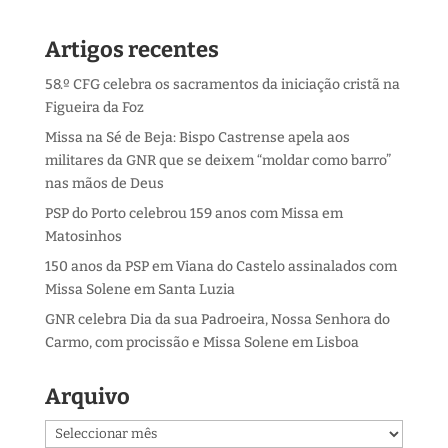
Artigos recentes
58.º CFG celebra os sacramentos da iniciação cristã na
Figueira da Foz
Missa na Sé de Beja: Bispo Castrense apela aos
militares da GNR que se deixem “moldar como barro”
nas mãos de Deus
PSP do Porto celebrou 159 anos com Missa em
Matosinhos
150 anos da PSP em Viana do Castelo assinalados com
Missa Solene em Santa Luzia
GNR celebra Dia da sua Padroeira, Nossa Senhora do
Carmo, com procissão e Missa Solene em Lisboa
Arquivo
Arquivo