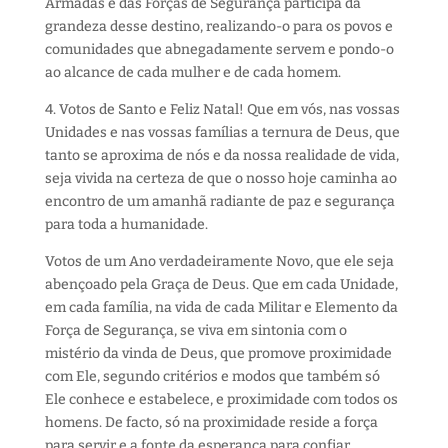
Armadas e das Forças de Segurança participa da
grandeza desse destino, realizando-o para os povos e
comunidades que abnegadamente servem e pondo-o
ao alcance de cada mulher e de cada homem.
4. Votos de Santo e Feliz Natal! Que em vós, nas vossas
Unidades e nas vossas famílias a ternura de Deus, que
tanto se aproxima de nós e da nossa realidade de vida,
seja vivida na certeza de que o nosso hoje caminha ao
encontro de um amanhã radiante de paz e segurança
para toda a humanidade.
Votos de um Ano verdadeiramente Novo, que ele seja
abençoado pela Graça de Deus. Que em cada Unidade,
em cada família, na vida de cada Militar e Elemento da
Força de Segurança, se viva em sintonia com o
mistério da vinda de Deus, que promove proximidade
com Ele, segundo critérios e modos que também só
Ele conhece e estabelece, e proximidade com todos os
homens. De facto, só na proximidade reside a força
para servir e a fonte da esperança para confiar.