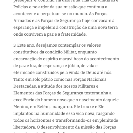
presépios, é, contudo, na dádiva da vida dos Militares e
Polícias e no ardor da sua missão que continua a
acontecer e a perpetuar-se no mundo. As Forças
Armadas e as Forças de Segurança hoje convocam à
esperança e impelem à construção de uma nova terra
onde convivem a paz e a fraternidade.
3. Este ano, desejamos contemplar os valores
constitutivos da condição Militar, enquanto
encarnação do espírito maravilhoso do acontecimento
de paz e luz, de esperança e júbilo, de vida e
eternidade construídos pela vinda de Deus até nós.
Tanto em solo pátrio como nas Forças Nacionais
Destacadas, a atitude dos nossos Militares e
Elementos das Forças de Segurança testemunha a
excelência do homem novo que o nascimento daquele
Menino, em Belém, inaugurou. Ele trouxe e Ele
implantou na humanidade essa vida nova, rasgando
todos os horizontes e transformando-os em plenitude
libertadora. O desenvolvimento da missão das Forças