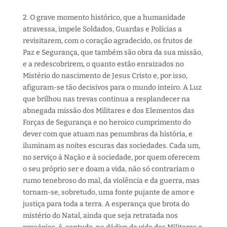
2. O grave momento histórico, que a humanidade
atravessa, impele Soldados, Guardas e Polícias a
revisitarem, com o coração agradecido, os frutos de
Paz e Segurança, que também são obra da sua missão,
e a redescobrirem, o quanto estão enraizados no
Mistério do nascimento de Jesus Cristo e, por isso,
afiguram-se tão decisivos para o mundo inteiro. A Luz
que brilhou nas trevas continua a resplandecer na
abnegada missão dos Militares e dos Elementos das
Forças de Segurança e no heroico cumprimento do
dever com que atuam nas penumbras da história, e
iluminam as noites escuras das sociedades. Cada um,
no serviço à Nação e à sociedade, por quem oferecem
o seu próprio ser e doam a vida, não só contrariam o
rumo tenebroso do mal, da violência e da guerra, mas
tornam-se, sobretudo, uma fonte pujante de amor e
justiça para toda a terra. A esperança que brota do
mistério do Natal, ainda que seja retratada nos