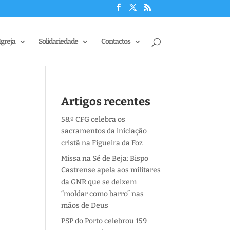
Igreja
Solidariedade
Contactos
Artigos recentes
58.º CFG celebra os
sacramentos da iniciação
cristã na Figueira da Foz
Missa na Sé de Beja: Bispo
Castrense apela aos militares
da GNR que se deixem
“moldar como barro” nas
mãos de Deus
PSP do Porto celebrou 159