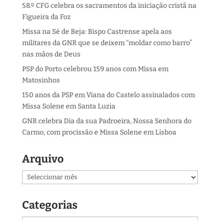
58.º CFG celebra os sacramentos da iniciação cristã na
Figueira da Foz
Missa na Sé de Beja: Bispo Castrense apela aos
militares da GNR que se deixem “moldar como barro”
nas mãos de Deus
PSP do Porto celebrou 159 anos com Missa em
Matosinhos
150 anos da PSP em Viana do Castelo assinalados com
Missa Solene em Santa Luzia
GNR celebra Dia da sua Padroeira, Nossa Senhora do
Carmo, com procissão e Missa Solene em Lisboa
Arquivo
Arquivo
Categorias